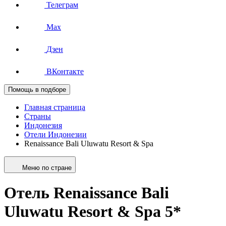
Телеграм
Max
Дзен
ВКонтакте
Помощь в подборе
Главная страница
Страны
Индонезия
Отели Индонезии
Renaissance Bali Uluwatu Resort & Spa
Меню по стране
Отель Renaissance Bali
Uluwatu Resort & Spa 5*