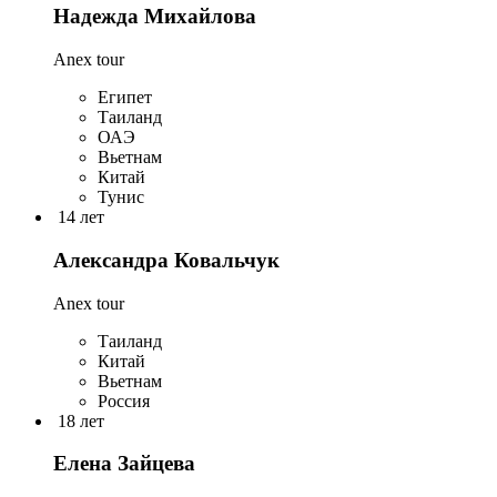
Надежда Михайлова
Anex tour
Египет
Таиланд
ОАЭ
Вьетнам
Китай
Тунис
14 лет
Александра Ковальчук
Anex tour
Таиланд
Китай
Вьетнам
Россия
18 лет
Елена Зайцева