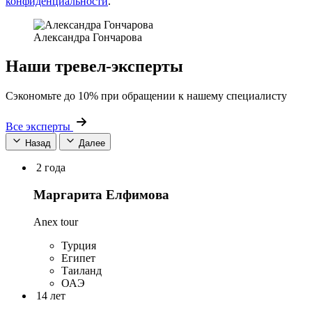
конфиденциальности
.
Александра Гончарова
Наши тревел-эксперты
Сэкономьте до 10% при обращении к нашему специалисту
Все эксперты
Назад
Далее
2 года
Маргарита Елфимова
Anex tour
Турция
Египет
Таиланд
ОАЭ
14 лет