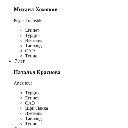
Михаил Хомяков
Pegas Touristik
Египет
Турция
Вьетнам
Таиланд
ОАЭ
Тунис
7 лет
Наталья Краснова
Anex tour
Турция
Египет
ОАЭ
Шри-Ланка
Вьетнам
Таиланд
Тунис