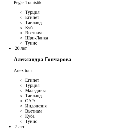
Pegas Touristik
Турция
Египет
Таиланд
Куба
Вьетнам
Шри-Ланка
Тунис
20 лет
Александра Гончарова
Anex tour
Египет
Турция
Мальдивы
Таиланд
ОАЭ
Индонезия
Вьетнам
Куба
Тунис
7 лет