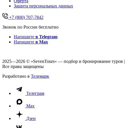
Оферта
Защитa персональных данных
+7 (800) 707-7842
Звонок по России бесплатно
Напишите
в Telegram
Напишите
в Max
2025—2026 © «SevenTours» — подбор и бронирование туров |
Все права защищены
Разработано в
Телемарк
Телеграм
Max
Дзен