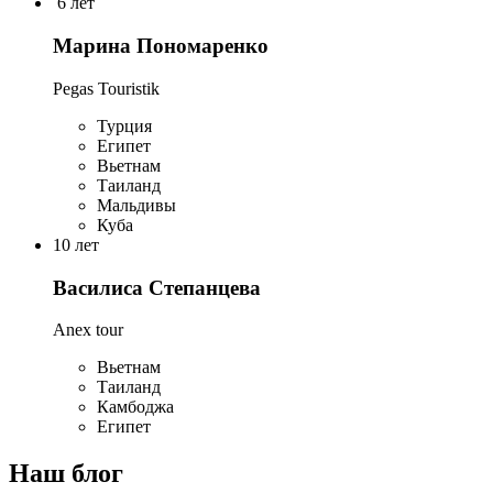
6 лет
Марина Пономаренко
Pegas Touristik
Турция
Египет
Вьетнам
Таиланд
Мальдивы
Куба
10 лет
Василиса Степанцева
Anex tour
Вьетнам
Таиланд
Камбоджа
Египет
Наш блог