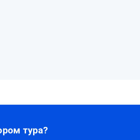
ром тура?