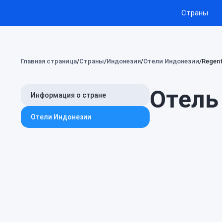
Страны
Главная страница
Страны
Индонезия
Отели Индонезии
Regent
Отель 
Информация о стране
Отели Индонезии