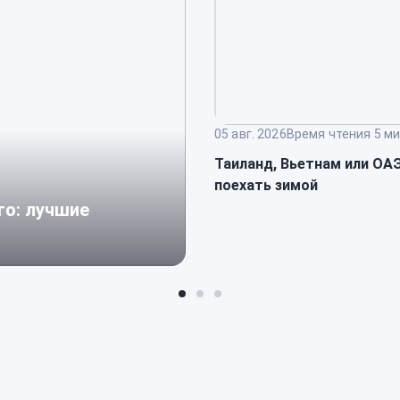
05 авг. 2026
Время чтения 5 ми
Таиланд, Вьетнам или ОАЭ
поехать зимой
го: лучшие