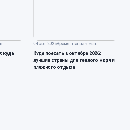
н.
04 авг. 2026
Время чтения 6 мин.
0
: куда
Куда поехать в октябре 2026:
К
лучшие страны для теплого моря и
о
пляжного отдыха
к