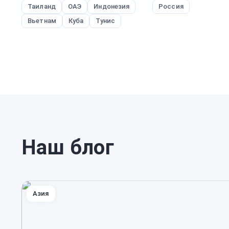
Таиланд
ОАЭ
Индонезия
Россия
Вьетнам
Куба
Тунис
Наш блог
Азия