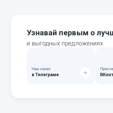
Узнавай первым о луч
и выгодных предложениях
Наш канал
Присое
в Телеграме
ВКон