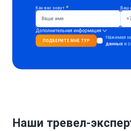
*
Как вас зовут
Ваш 
Дополнительная информация
Нажимая на
ПОДБЕРИТЕ МНЕ ТУР
данных
и с
Наши тревел-экспе