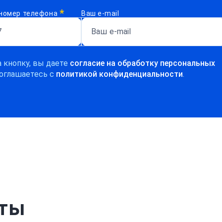
*
номер телефона
Ваш e-mail
 кнопку, вы даете
согласие на обработку персональных
оглашаетесь c
политикой конфиденциальности
.
рты