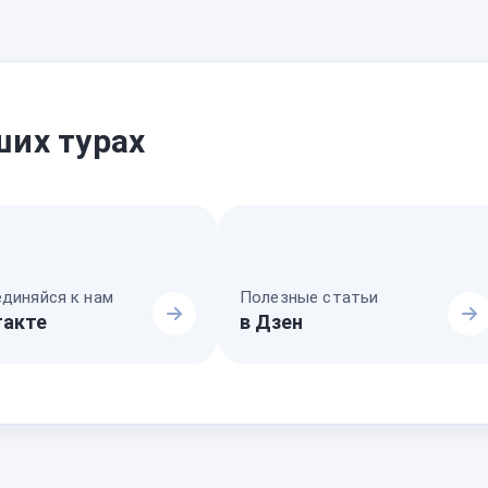
ших турах
диняйся к нам
Полезные статьи
такте
в Дзен