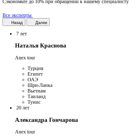
Сэкономьте до 10% при обращении к нашему специалисту
Все эксперты
Назад
Далее
7 лет
Наталья Краснова
Anex tour
Турция
Египет
ОАЭ
Шри-Ланка
Вьетнам
Таиланд
Тунис
20 лет
Александра Гончарова
Anex tour