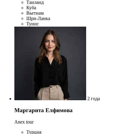
Таиланд
Куба
Вьетнам
Шри-Ланка
Тунис
2 года
Маргарита Елфимова
Anex tour
Турция