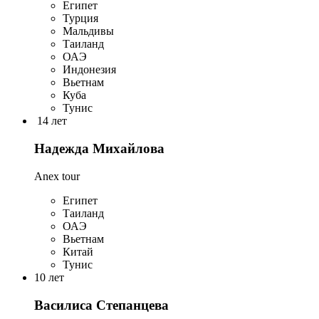
Египет
Турция
Мальдивы
Таиланд
ОАЭ
Индонезия
Вьетнам
Куба
Тунис
14 лет
Надежда Михайлова
Anex tour
Египет
Таиланд
ОАЭ
Вьетнам
Китай
Тунис
10 лет
Василиса Степанцева