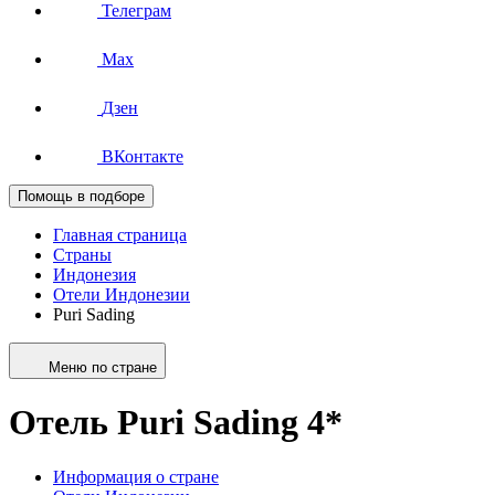
Телеграм
Max
Дзен
ВКонтакте
Помощь в подборе
Главная страница
Страны
Индонезия
Отели Индонезии
Puri Sading
Меню по стране
Отель Puri Sading 4*
Информация о стране