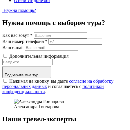
Отели Индонезии
Нужна помощь?
Нужна помощь с выбором тура?
Как вас зовут
*
Ваш номер телефона
*
Ваш e-mail
Дополнительная информация
Подберите мне тур
Нажимая на кнопку, вы даете
согласие на обработку
персональных данных
и соглашаетесь c
политикой
конфиденциальности
.
Александра Гончарова
Наши тревел-эксперты