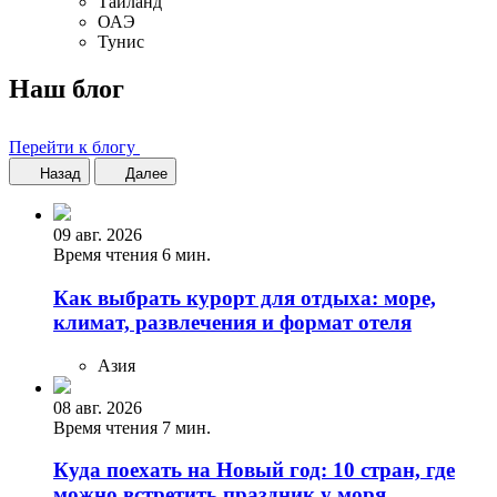
Таиланд
ОАЭ
Тунис
Наш блог
Перейти к блогу
Назад
Далее
09 авг. 2026
Время чтения 6 мин.
Как выбрать курорт для отдыха: море,
климат, развлечения и формат отеля
Азия
08 авг. 2026
Время чтения 7 мин.
Куда поехать на Новый год: 10 стран, где
можно встретить праздник у моря