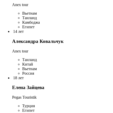
Anex tour
Вьетнам
Таиланд
Камбоджа
Египет
14 лет
Александра Ковальчук
Anex tour
Таиланд
Китай
Вьетнам
Россия
18 лет
Елена Зайцева
Pegas Touristik
Турция
Египет