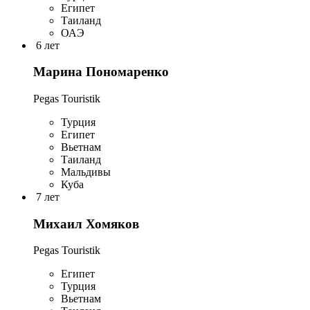
Египет
Таиланд
ОАЭ
6 лет
Марина Пономаренко
Pegas Touristik
Турция
Египет
Вьетнам
Таиланд
Мальдивы
Куба
7 лет
Михаил Хомяков
Pegas Touristik
Египет
Турция
Вьетнам