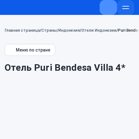
+7 (800) 707-
Откры
меню
Главная страница
Страны
Индонезия
Отели Индонезии
Puri Bendes
Меню по стране
Отель Puri Bendesa Villa 4*