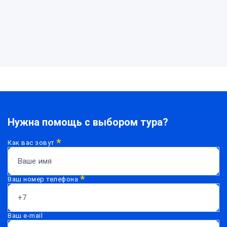
Нужна
помощь?
Нужна помощь с выбором тура?
*
Как вас зовут
*
Ваш номер телефона
Ваш e-mail