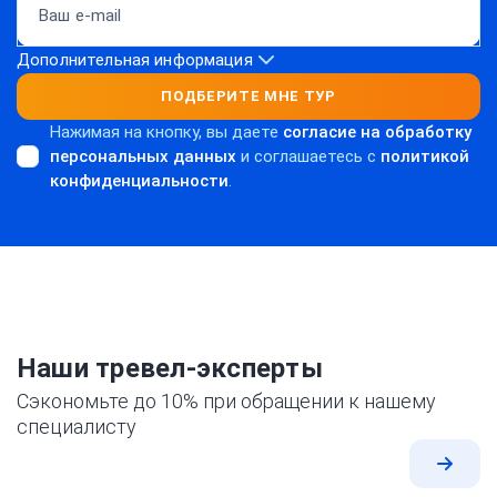
Дополнительная информация
ПОДБЕРИТЕ МНЕ ТУР
Нажимая на кнопку, вы даете
согласие на обработку
персональных данных
и соглашаетесь c
политикой
конфиденциальности
.
Наши тревел-эксперты
Сэкономьте до 10% при обращении к нашему
специалисту
Все