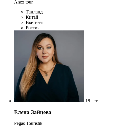
Anex tour
Таиланд
Китай
Вьетнам
Россия
18 лет
Елена Зайцева
Pegas Touristik