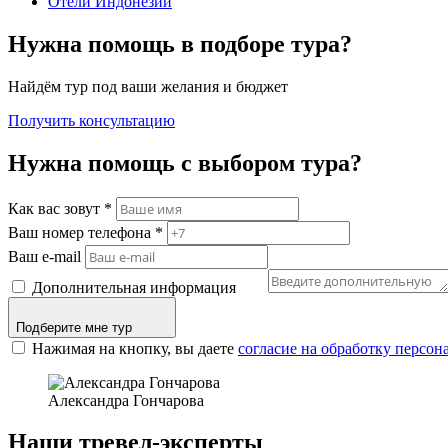
Отели Индонезии
Нужна помощь в подборе тура?
Найдём тур под ваши желания и бюджет
Получить консультацию
Нужна помощь с выбором тура?
Как вас зовут
*
Ваш номер телефона
*
Ваш e-mail
Дополнительная информация
Подберите мне тур
Нажимая на кнопку, вы даете
согласие на обработку персо
Александра Гончарова
Наши тревел-эксперты