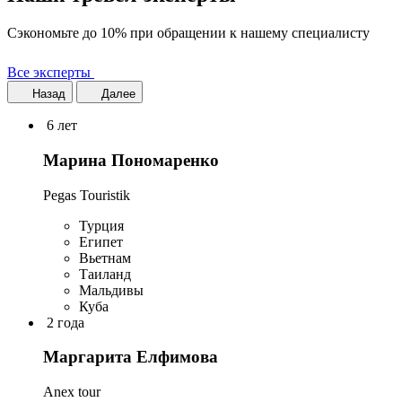
Сэкономьте до 10% при обращении к нашему специалисту
Все эксперты
Назад
Далее
6 лет
Марина Пономаренко
Pegas Touristik
Турция
Египет
Вьетнам
Таиланд
Мальдивы
Куба
2 года
Маргарита Елфимова
Anex tour