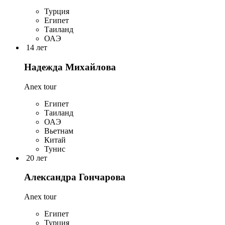
Турция
Египет
Таиланд
ОАЭ
14 лет
Надежда Михайлова
Anex tour
Египет
Таиланд
ОАЭ
Вьетнам
Китай
Тунис
20 лет
Александра Гончарова
Anex tour
Египет
Турция