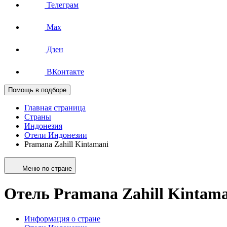
Телеграм
Max
Дзен
ВКонтакте
Помощь в подборе
Главная страница
Страны
Индонезия
Отели Индонезии
Pramana Zahill Kintamani
Меню по стране
Отель Pramana Zahill Kintama
Информация о стране