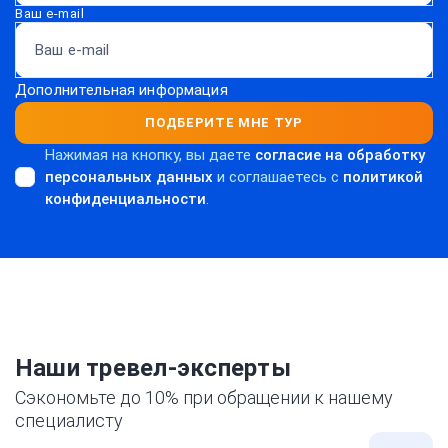
Ваш e-mail
Дополнительная информация
ПОДБЕРИТЕ МНЕ ТУР
Нажимая на кнопку, вы даете
согласие на обработку
персональных данных
и соглашаетесь c
политикой
конфиденциальности
.
Наши тревел-эксперты
Сэкономьте до 10% при обращении к нашему
специалисту