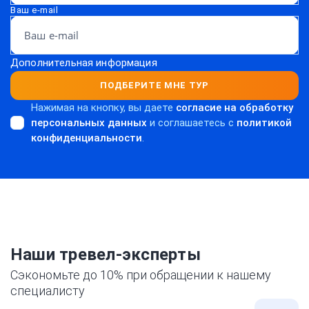
Ваш e-mail
Дополнительная информация
ПОДБЕРИТЕ МНЕ ТУР
Нажимая на кнопку, вы даете
согласие на обработку
персональных данных
и соглашаетесь c
политикой
конфиденциальности
.
Наши тревел-эксперты
Сэкономьте до 10% при обращении к нашему
специалисту