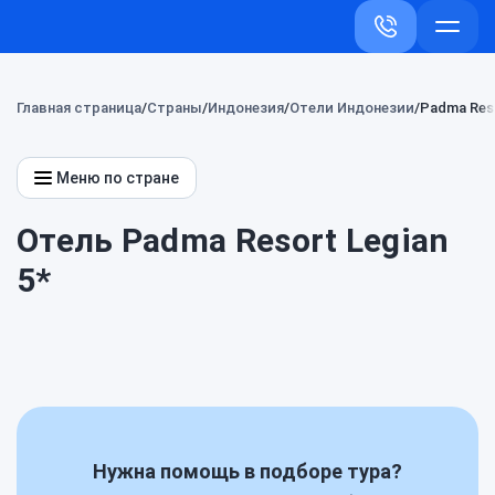
+7 (800) 707-
Откры
меню
Главная страница
Страны
Индонезия
Отели Индонезии
Padma Reso
Меню по стране
Отель Padma Resort Legian
5*
Нужна помощь в подборе тура?