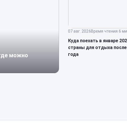
07 авг. 2026
Время чтения 6 ми
Куда поехать в январе 20
страны для отдыха после
года
 где можно