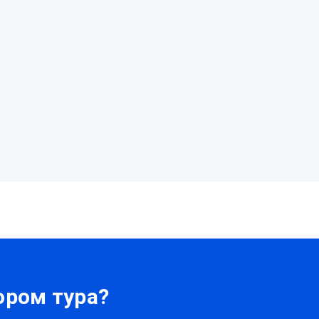
ром тура?