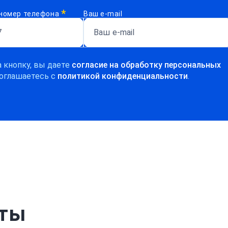
*
номер телефона
Ваш e-mail
 кнопку, вы даете
согласие на обработку персональных
оглашаетесь c
политикой конфиденциальности
.
рты