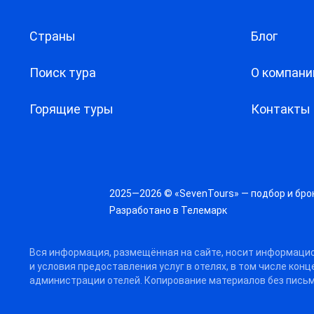
Страны
Блог
Поиск тура
О компани
Горящие туры
Контакты
2025—2026 © «SevenTours» — подбор и бро
Разработано в
Телемарк
Вся информация, размещённая на сайте, носит информацио
и условия предоставления услуг в отелях, в том числе кон
администрации отелей. Копирование материалов без письм