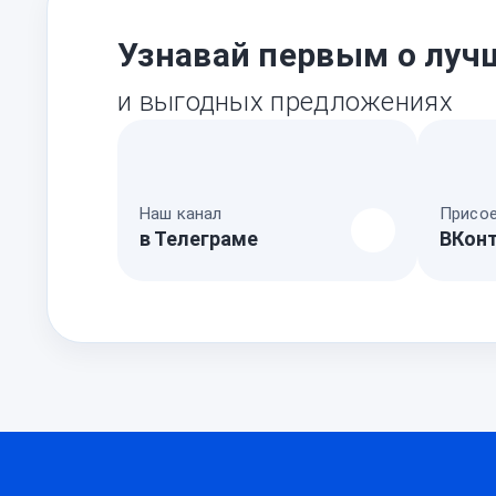
Узнавай первым о луч
и выгодных предложениях
Наш канал
Присое
в Телеграме
ВКон