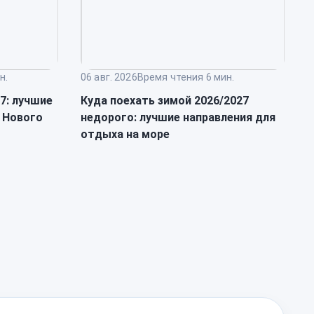
н.
06 авг. 2026
Время чтения 6 мин.
0
27: лучшие
Куда поехать зимой 2026/2027
Т
 Нового
недорого: лучшие направления для
п
отдыха на море