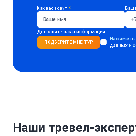
*
Как вас зовут
Ваш 
Дополнительная информация
Нажимая на
ПОДБЕРИТЕ МНЕ ТУР
данных
и с
Наши тревел-экспе