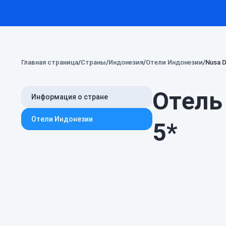
Главная страница
Страны
Индонезия
Отели Индонезии
Nusa D
Отель 
Информация о стране
Отели Индонезии
5*