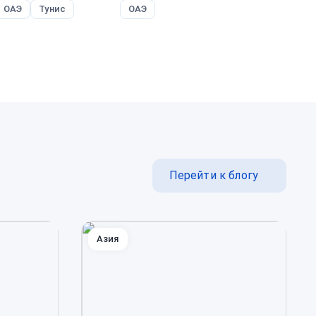
ОАЭ
Тунис
ОАЭ
В
Перейти к блогу
Азия