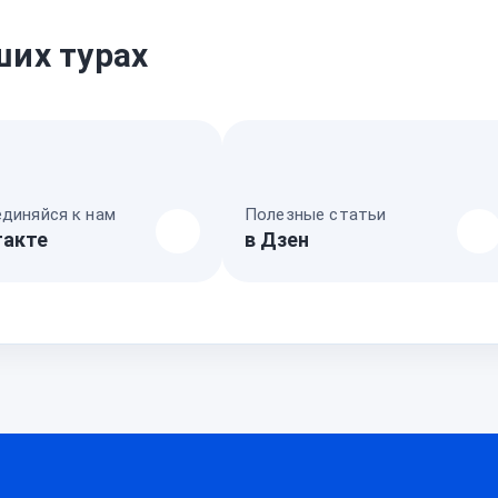
ших турах
диняйся к нам
Полезные статьи
такте
в Дзен