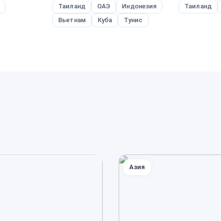
Таиланд
ОАЭ
Индонезия
Таиланд
Вьетнам
Куба
Тунис
Азия