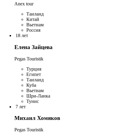
Anex tour
Таиланд
Китай
Вьетнам
Россия
18 лет
Елена Зайцева
Pegas Touristik
Турция
Египет
Таиланд
Куба
Вьетнам
Шри-Ланка
Тунис
7 лет
Михаил Хомяков
Pegas Touristik