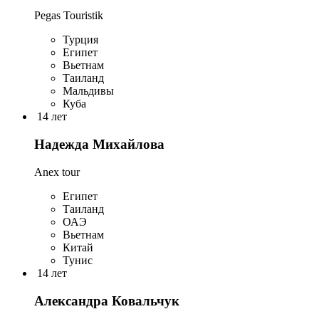
Pegas Touristik
Турция
Египет
Вьетнам
Таиланд
Мальдивы
Куба
14 лет
Надежда Михайлова
Anex tour
Египет
Таиланд
ОАЭ
Вьетнам
Китай
Тунис
14 лет
Александра Ковальчук