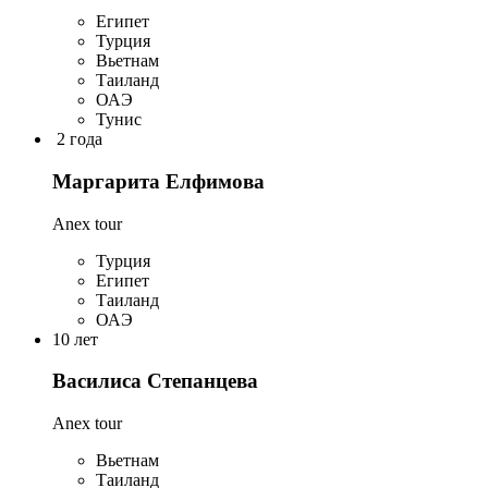
Египет
Турция
Вьетнам
Таиланд
ОАЭ
Тунис
2 года
Маргарита Елфимова
Anex tour
Турция
Египет
Таиланд
ОАЭ
10 лет
Василиса Степанцева
Anex tour
Вьетнам
Таиланд