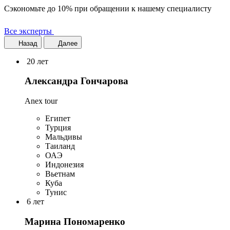
Сэкономьте до 10% при обращении к нашему специалисту
Все эксперты
Назад
Далее
20 лет
Александра Гончарова
Anex tour
Египет
Турция
Мальдивы
Таиланд
ОАЭ
Индонезия
Вьетнам
Куба
Тунис
6 лет
Марина Пономаренко