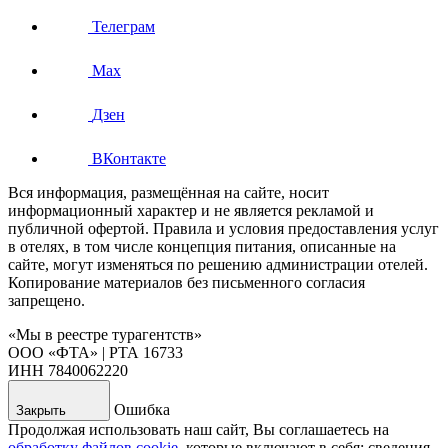
Телеграм
Max
Дзен
ВКонтакте
Вся информация, размещённая на сайте, носит
информационный характер и не является рекламой и
публичной офертой. Правила и условия предоставления услуг
в отелях, в том числе концепция питания, описанные на
сайте, могут изменяться по решению администрации отелей.
Копирование материалов без письменного согласия
запрещено.
«Мы в реестре турагентств»
ООО «ФТА» | РТА 16733
ИНН 7840062220
Ошибка
Закрыть
Продолжая использовать наш сайт, Вы соглашаетесь на
обработку файлов cookie
, которые включают в себя: сведения