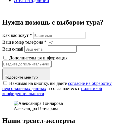
Отели Индонезии
Нужна помощь с выбором тура?
Как вас зовут
*
Ваш номер телефона
*
Ваш e-mail
Дополнительная информация
Подберите мне тур
Нажимая на кнопку, вы даете
согласие на обработку
персональных данных
и соглашаетесь c
политикой
конфиденциальности
.
Александра Гончарова
Наши тревел-эксперты