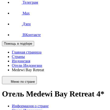
Телеграм
Max
Дзен
ВКонтакте
Помощь в подборе
Главная страница
Страны
Индонезия
Отели Индонезии
Medewi Bay Retreat
Меню по стране
Отель Medewi Bay Retreat 4*
Информация о стране