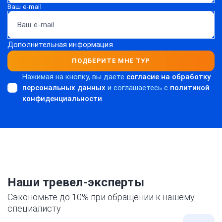
Ваш e-mail
Дополнительная информация
ПОДБЕРИТЕ МНЕ ТУР
Нажимая на кнопку, вы даете
согласие на обработку
персональных данных
и соглашаетесь c
политикой
конфиденциальности
.
Наши тревел-эксперты
Сэкономьте до 10% при обращении к нашему
специалисту