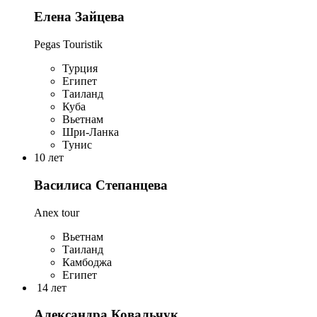
Елена Зайцева
Pegas Touristik
Турция
Египет
Таиланд
Куба
Вьетнам
Шри-Ланка
Тунис
10 лет
Василиса Степанцева
Anex tour
Вьетнам
Таиланд
Камбоджа
Египет
14 лет
Александра Ковальчук