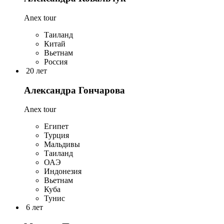
Anex tour
Таиланд
Китай
Вьетнам
Россия
20 лет
Александра Гончарова
Anex tour
Египет
Турция
Мальдивы
Таиланд
ОАЭ
Индонезия
Вьетнам
Куба
Тунис
6 лет