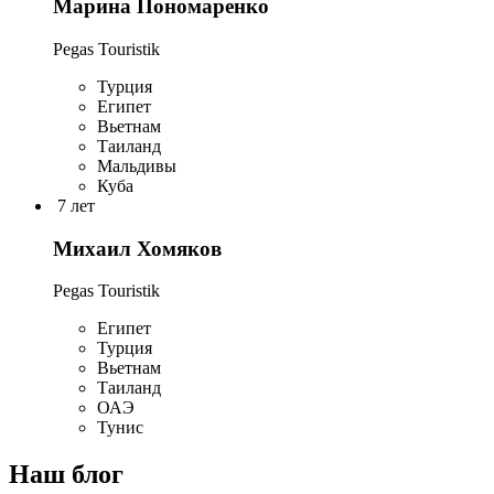
Марина Пономаренко
Pegas Touristik
Турция
Египет
Вьетнам
Таиланд
Мальдивы
Куба
7 лет
Михаил Хомяков
Pegas Touristik
Египет
Турция
Вьетнам
Таиланд
ОАЭ
Тунис
Наш блог