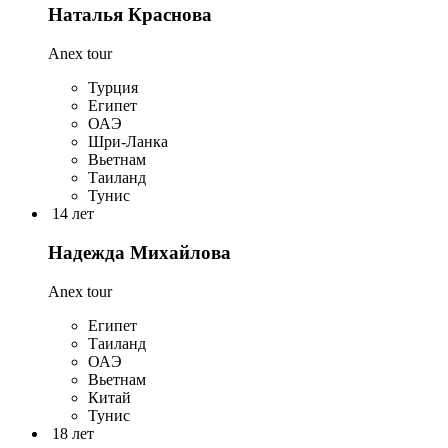
Наталья Краснова
Anex tour
Турция
Египет
ОАЭ
Шри-Ланка
Вьетнам
Таиланд
Тунис
14 лет
Надежда Михайлова
Anex tour
Египет
Таиланд
ОАЭ
Вьетнам
Китай
Тунис
18 лет