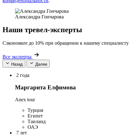
конфиденциальности
.
Александра Гончарова
Наши тревел-эксперты
Сэкономьте до 10% при обращении к нашему специалисту
Все эксперты
Назад
Далее
2 года
Маргарита Елфимова
Anex tour
Турция
Египет
Таиланд
ОАЭ
7 лет