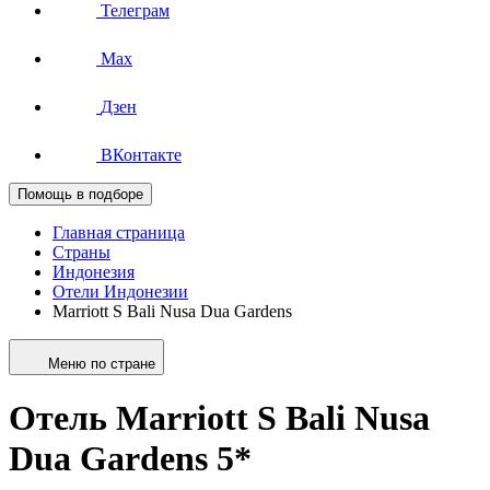
Телеграм
Max
Дзен
ВКонтакте
Помощь в подборе
Главная страница
Страны
Индонезия
Отели Индонезии
Marriott S Bali Nusa Dua Gardens
Меню по стране
Отель Marriott S Bali Nusa
Dua Gardens 5*