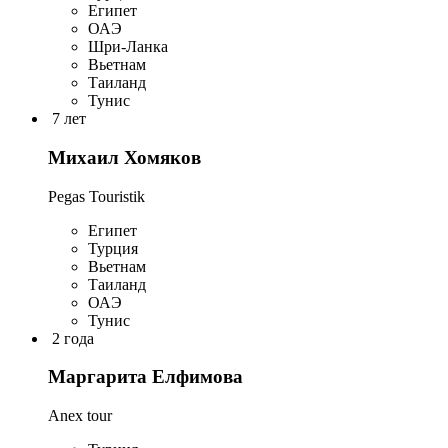
Египет
ОАЭ
Шри-Ланка
Вьетнам
Таиланд
Тунис
7 лет
Михаил Хомяков
Pegas Touristik
Египет
Турция
Вьетнам
Таиланд
ОАЭ
Тунис
2 года
Маргарита Елфимова
Anex tour