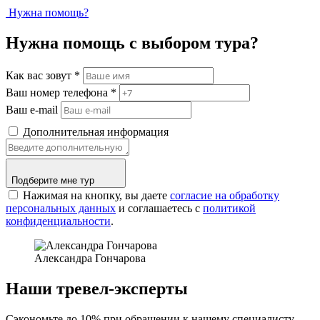
Нужна помощь?
Нужна помощь с выбором тура?
Как вас зовут
*
Ваш номер телефона
*
Ваш e-mail
Дополнительная информация
Подберите мне тур
Нажимая на кнопку, вы даете
согласие на обработку
персональных данных
и соглашаетесь c
политикой
конфиденциальности
.
Александра Гончарова
Наши тревел-эксперты
Сэкономьте до 10% при обращении к нашему специалисту