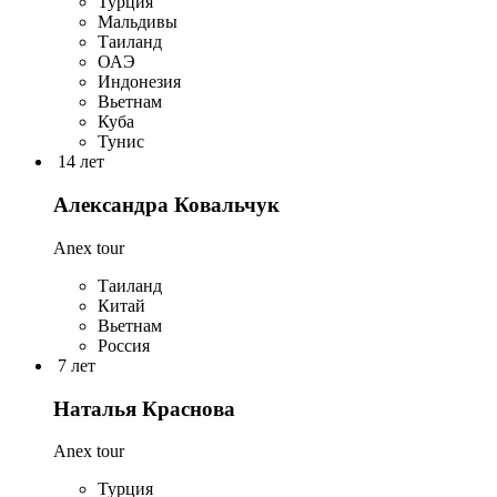
Турция
Мальдивы
Таиланд
ОАЭ
Индонезия
Вьетнам
Куба
Тунис
14 лет
Александра Ковальчук
Anex tour
Таиланд
Китай
Вьетнам
Россия
7 лет
Наталья Краснова
Anex tour
Турция