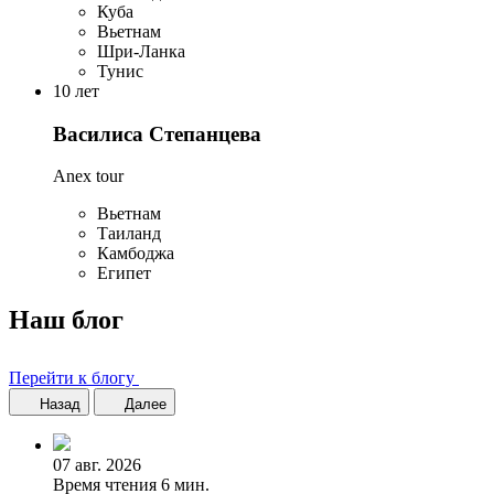
Куба
Вьетнам
Шри-Ланка
Тунис
10 лет
Василиса Степанцева
Anex tour
Вьетнам
Таиланд
Камбоджа
Египет
Наш блог
Перейти к блогу
Назад
Далее
07 авг. 2026
Время чтения 6 мин.