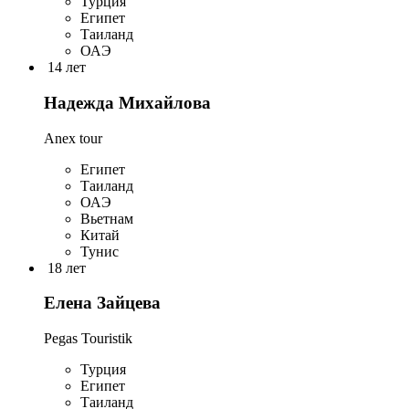
Турция
Египет
Таиланд
ОАЭ
14 лет
Надежда Михайлова
Anex tour
Египет
Таиланд
ОАЭ
Вьетнам
Китай
Тунис
18 лет
Елена Зайцева
Pegas Touristik
Турция
Египет
Таиланд