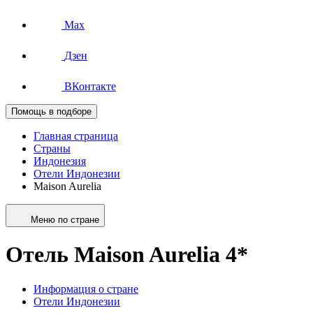
Max
Дзен
ВКонтакте
Помощь в подборе
Главная страница
Страны
Индонезия
Отели Индонезии
Maison Aurelia
Меню по стране
Отель Maison Aurelia 4*
Информация о стране
Отели Индонезии