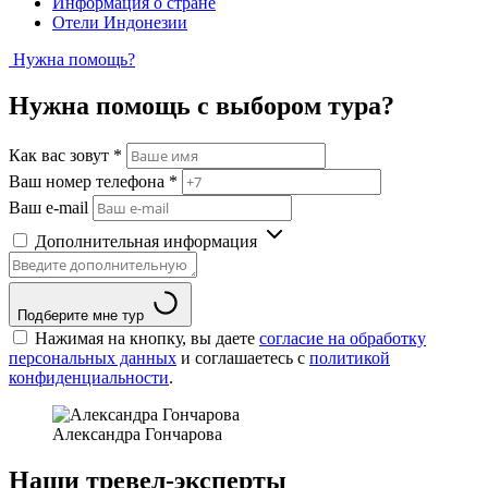
Информация о стране
Отели Индонезии
Нужна помощь?
Нужна помощь с выбором тура?
Как вас зовут
*
Ваш номер телефона
*
Ваш e-mail
Дополнительная информация
Подберите мне тур
Нажимая на кнопку, вы даете
согласие на обработку
персональных данных
и соглашаетесь c
политикой
конфиденциальности
.
Александра Гончарова
Наши тревел-эксперты