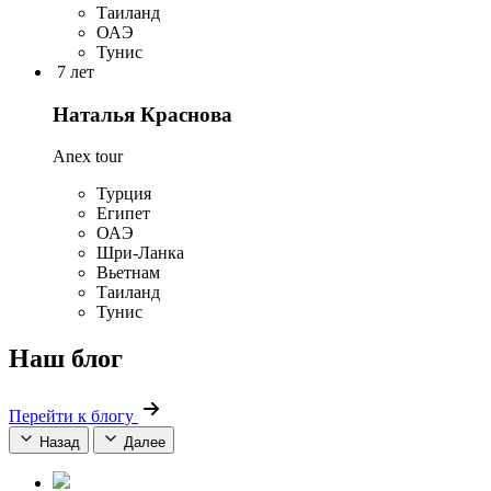
Таиланд
ОАЭ
Тунис
7 лет
Наталья Краснова
Anex tour
Турция
Египет
ОАЭ
Шри-Ланка
Вьетнам
Таиланд
Тунис
Наш блог
Перейти к блогу
Назад
Далее