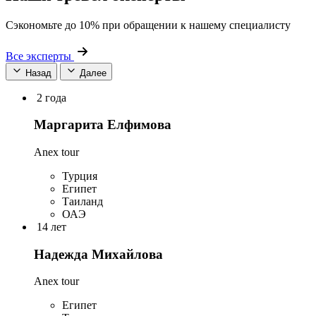
Сэкономьте до 10% при обращении к нашему специалисту
Все эксперты
Назад
Далее
2 года
Маргарита Елфимова
Anex tour
Турция
Египет
Таиланд
ОАЭ
14 лет
Надежда Михайлова
Anex tour
Египет