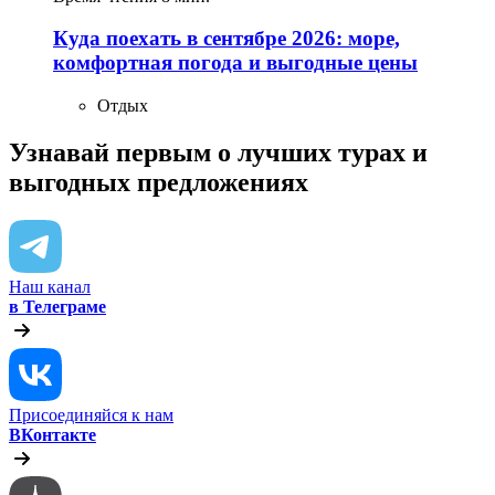
Куда поехать в сентябре 2026: море,
комфортная погода и выгодные цены
Отдых
Узнавай первым о лучших турах
и
выгодных предложениях
Наш канал
в Телеграме
Присоединяйся к нам
ВКонтакте