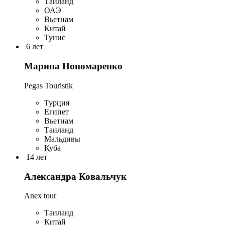
Таиланд
ОАЭ
Вьетнам
Китай
Тунис
6 лет
Марина Пономаренко
Pegas Touristik
Турция
Египет
Вьетнам
Таиланд
Мальдивы
Куба
14 лет
Александра Ковальчук
Anex tour
Таиланд
Китай