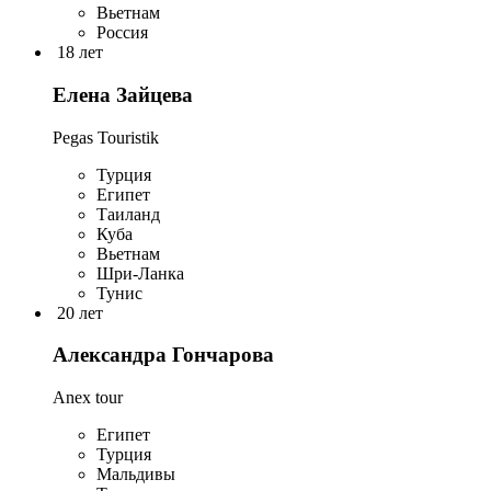
Вьетнам
Россия
18 лет
Елена Зайцева
Pegas Touristik
Турция
Египет
Таиланд
Куба
Вьетнам
Шри-Ланка
Тунис
20 лет
Александра Гончарова
Anex tour
Египет
Турция
Мальдивы