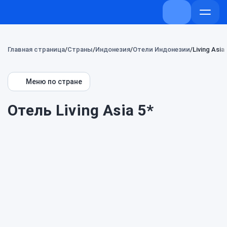
+7 (800) 707-7
Откры
меню
Главная страница
Страны
Индонезия
Отели Индонезии
Living Asia
Меню по стране
Отель Living Asia 5*