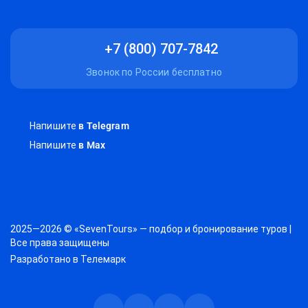
+7 (800) 707-7842
Звонок по России бесплатно
Напишите
в Telegram
Напишите
в Max
2025—2026 © «SevenTours» — подбор и бронирование туров |
Все права защищены
Разработано в
Телемарк
Телеграм
Max
Дзен
ВКонтакте