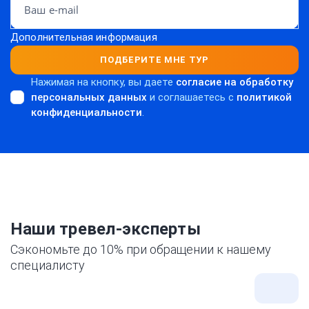
Дополнительная информация
ПОДБЕРИТЕ МНЕ ТУР
Нажимая на кнопку, вы даете
согласие на обработку
персональных данных
и соглашаетесь c
политикой
конфиденциальности
.
Наши тревел-эксперты
Сэкономьте до 10% при обращении к нашему
специалисту
Все