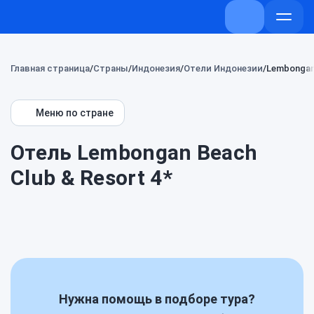
+7 (800) 707-
Откры
меню
Главная страница
Страны
Индонезия
Отели Индонезии
Lembongan 
Меню по стране
Отель Lembongan Beach
Club & Resort 4*
Нужна помощь в подборе тура?