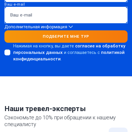
Ваш e-mail
Дополнительная информация
ПОДБЕРИТЕ МНЕ ТУР
Нажимая на кнопку, вы даете
согласие на обработку
персональных данных
и соглашаетесь c
политикой
конфиденциальности
.
Наши тревел-эксперты
Сэкономьте до 10% при обращении к нашему
специалисту