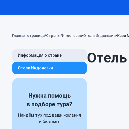
Главная страница
Страны
Индонезия
Отели Индонезии
Kubu M
Отель 
Информация о стране
Отели Индонезии
Нужна помощь
в подборе тура?
Найдём тур под ваши желания
и бюджет