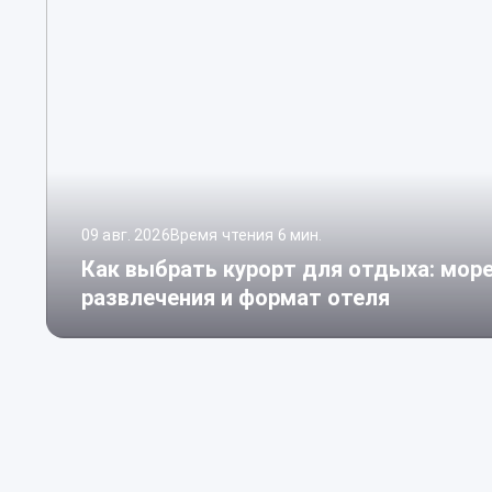
09 авг. 2026
Время чтения 6 мин.
Как выбрать курорт для отдыха: море
развлечения и формат отеля