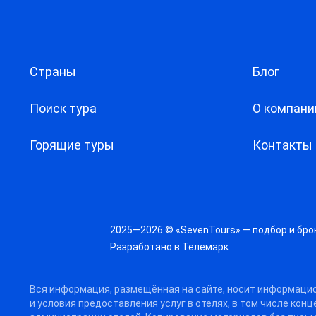
Страны
Блог
Поиск тура
О компани
Горящие туры
Контакты
2025—2026 © «SevenTours» — подбор и бро
Разработано в
Телемарк
Вся информация, размещённая на сайте, носит информацио
и условия предоставления услуг в отелях, в том числе кон