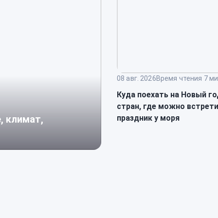
08 авг. 2026
Время чтения 7 ми
Куда поехать на Новый го
стран, где можно встрет
праздник у моря
, климат,