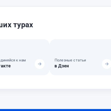
ших турах
диняйся к нам
Полезные статьи
такте
в Дзен