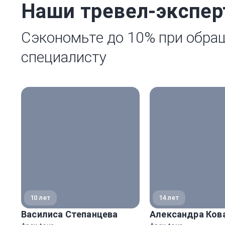
Наши тревел-экспе
Сэкономьте до 10% при обра
специалисту
10 лет
14 лет
Василиса Степанцева
Александра Ков