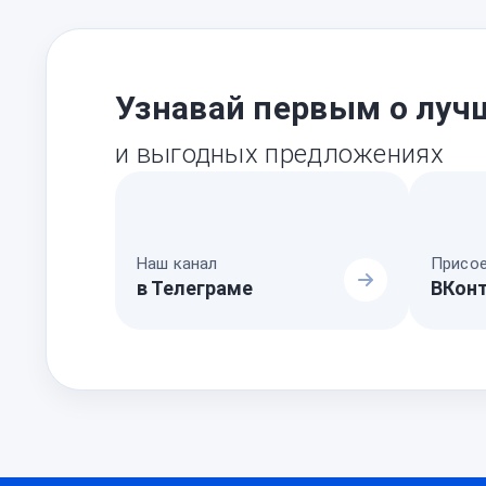
Узнавай первым о луч
и выгодных предложениях
Наш канал
Присое
в Телеграме
ВКон