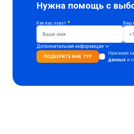
Нужна помощь с выбо
*
Как вас зовут
Ваш 
Дополнительная информация
Нажимая на
ПОДБЕРИТЕ МНЕ ТУР
данных
и с