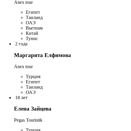
Anex tour
Египет
Таиланд
ОАЭ
Вьетнам
Китай
Тунис
2 года
Маргарита Елфимова
Anex tour
Турция
Египет
Таиланд
ОАЭ
18 лет
Елена Зайцева
Pegas Touristik
Турция