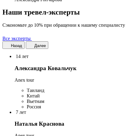
Наши тревел-эксперты
Сэкономьте до 10% при обращении к нашему специалисту
Все эксперты
Назад
Далее
14 лет
Александра Ковальчук
Anex tour
Таиланд
Китай
Вьетнам
Россия
7 лет
Наталья Краснова
Anex tour