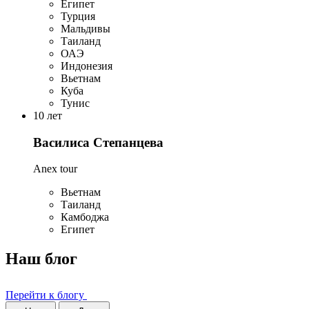
Египет
Турция
Мальдивы
Таиланд
ОАЭ
Индонезия
Вьетнам
Куба
Тунис
10 лет
Василиса Степанцева
Anex tour
Вьетнам
Таиланд
Камбоджа
Египет
Наш блог
Перейти к блогу