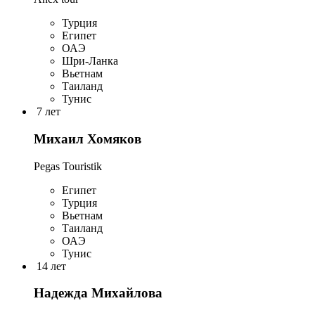
Турция
Египет
ОАЭ
Шри-Ланка
Вьетнам
Таиланд
Тунис
7 лет
Михаил Хомяков
Pegas Touristik
Египет
Турция
Вьетнам
Таиланд
ОАЭ
Тунис
14 лет
Надежда Михайлова