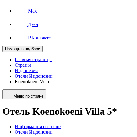
Max
Дзен
ВКонтакте
Помощь в подборе
Главная страница
Страны
Индонезия
Отели Индонезии
Koenokoeni Villa
Меню по стране
Отель Koenokoeni Villa 5*
Информация о стране
Отели Индонезии