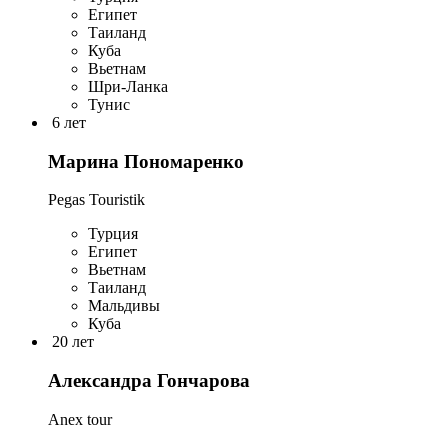
Египет
Таиланд
Куба
Вьетнам
Шри-Ланка
Тунис
6 лет
Марина Пономаренко
Pegas Touristik
Турция
Египет
Вьетнам
Таиланд
Мальдивы
Куба
20 лет
Александра Гончарова
Anex tour