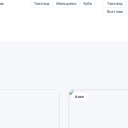
ам
Таиланд
Мальдивы
Куба
Таиланд
Вьетнам
Азия