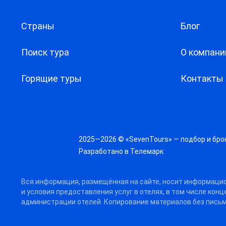
Страны
Блог
Поиск тура
О компани
Горящие туры
Контакты
2025—2026 © «SevenTours» — подбор и бро
Разработано в
Телемарк
Вся информация, размещённая на сайте, носит информацио
и условия предоставления услуг в отелях, в том числе кон
администрации отелей. Копирование материалов без письм