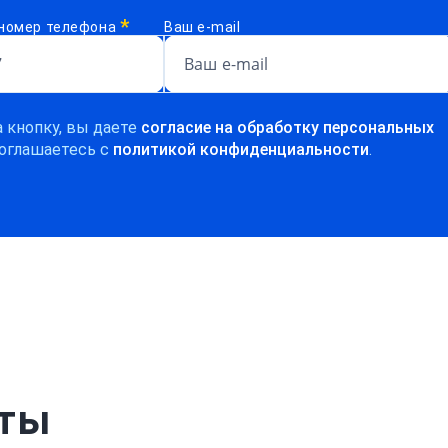
*
номер телефона
Ваш e-mail
 кнопку, вы даете
согласие на обработку персональных
оглашаетесь c
политикой конфиденциальности
.
рты