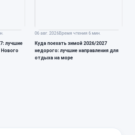
н.
06 авг. 2026
Время чтения 6 мин.
0
27: лучшие
Куда поехать зимой 2026/2027
Т
 Нового
недорого: лучшие направления для
п
отдыха на море