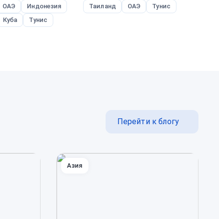
ОАЭ
Индонезия
Таиланд
ОАЭ
Тунис
В
Куба
Тунис
Перейти к блогу
Азия