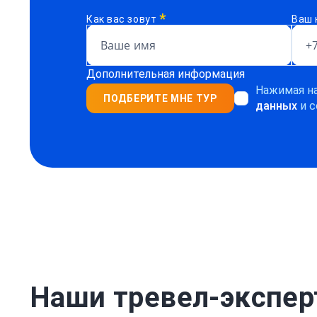
*
Как вас зовут
Ваш 
Дополнительная информация
Нажимая на
ПОДБЕРИТЕ МНЕ ТУР
данных
и с
Наши тревел-экспе