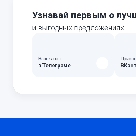
Узнавай первым о луч
и выгодных предложениях
Наш канал
Присое
в Телеграме
ВКон