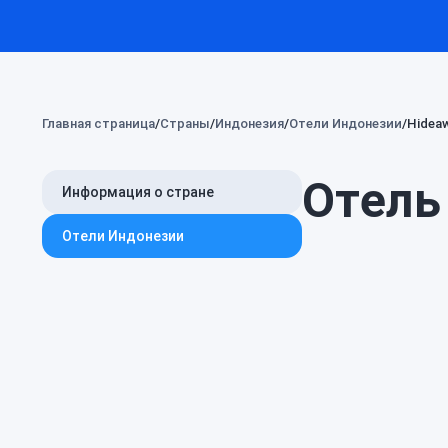
Главная страница
Страны
Индонезия
Отели Индонезии
Hideaw
Отель 
Информация о стране
Отели Индонезии