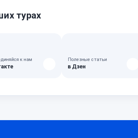
ших турах
диняйся к нам
Полезные статьи
такте
в Дзен