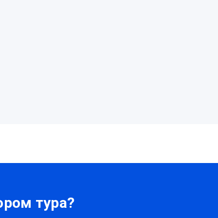
ром тура?