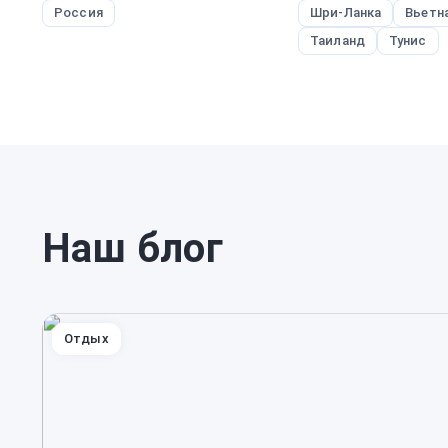
Россия
Шри-Ланка
Вьетн
Таиланд
Тунис
Наш блог
Отдых