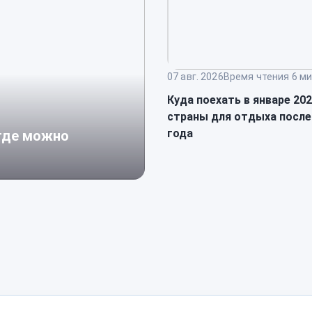
07 авг. 2026
Время чтения 6 ми
Куда поехать в январе 20
страны для отдыха после
года
 где можно