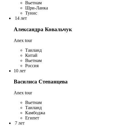
Вьетнам
Шри-Ланка
Тунис
14 лет
Александра Ковальчук
Anex tour
Таиланд
Китай
Вьетнам
Россия
10 лет
Василиса Степанцева
Anex tour
Вьетнам
Таиланд
Камбоджа
Египет
7 лет