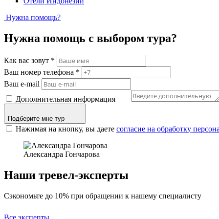
Отели Индонезии
Нужна помощь?
Нужна помощь с выбором тура?
Как вас зовут
*
Ваш номер телефона
*
Ваш e-mail
Дополнительная информация
Подберите мне тур
Нажимая на кнопку, вы даете
согласие на обработку персо
Александра Гончарова
Наши тревел-эксперты
Сэкономьте до 10% при обращении к нашему специалисту
Все эксперты