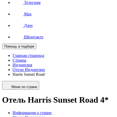
Телеграм
Max
Дзен
ВКонтакте
Помощь в подборе
Главная страница
Страны
Индонезия
Отели Индонезии
Harris Sunset Road
Меню по стране
Отель Harris Sunset Road 4*
Информация о стране