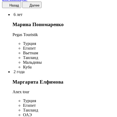
Назад
Далее
6 лет
Марина Пономаренко
Pegas Touristik
Турция
Египет
Вьетнам
Таиланд
Мальдивы
Куба
2 года
Маргарита Елфимова
Anex tour
Турция
Египет
Таиланд
ОАЭ