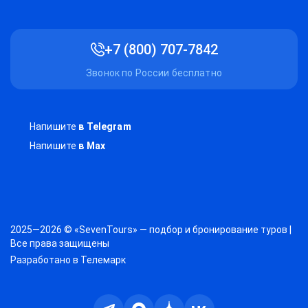
+7 (800) 707-7842
Звонок по России бесплатно
Напишите
в Telegram
Напишите
в Max
2025—2026 © «SevenTours» — подбор и бронирование туров |
Все права защищены
Разработано в
Телемарк
Телеграм
Max
Дзен
ВКонтакте