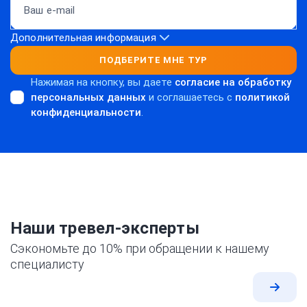
Дополнительная информация
ПОДБЕРИТЕ МНЕ ТУР
Нажимая на кнопку, вы даете
согласие на обработку
персональных данных
и соглашаетесь c
политикой
конфиденциальности
.
Наши тревел-эксперты
Сэкономьте до 10% при обращении к нашему
специалисту
Все