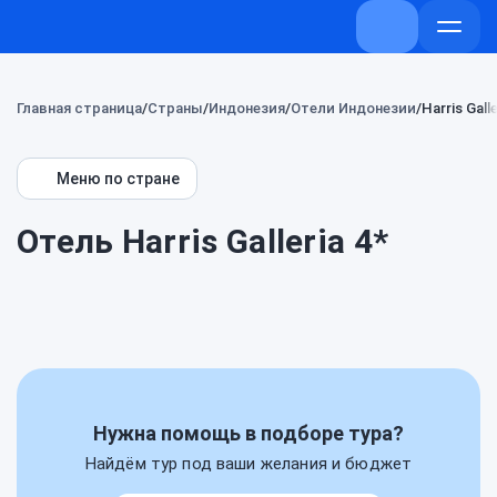
+7 (800) 707-
Откры
меню
Главная страница
Страны
Индонезия
Отели Индонезии
Harris Galle
Меню по стране
Отель Harris Galleria 4*
Нужна помощь в подборе тура?
Найдём тур под ваши желания и бюджет