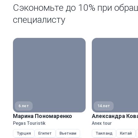
Сэкономьте до 10% при обра
специалисту
6 лет
14 лет
Марина Пономаренко
Александра Ков
Pegas Touristik
Anex tour
Турция
Египет
Вьетнам
Таиланд
Китай