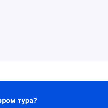
ром тура?