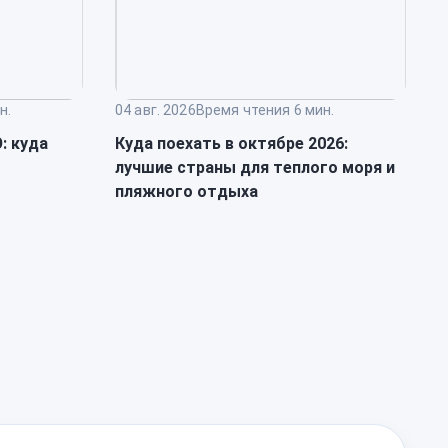
н.
04 авг. 2026
Время чтения 6 мин.
0
: куда
Куда поехать в октябре 2026:
К
лучшие страны для теплого моря и
о
пляжного отдыха
к