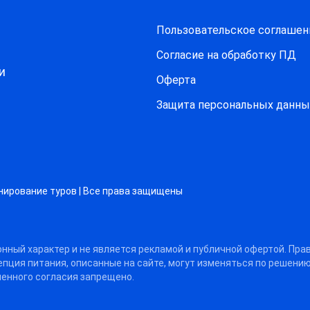
Пользовательское соглашен
Согласие на обработку ПД
и
Оферта
Защитa персональных данны
нирование туров | Все права защищены
нный характер и не является рекламой и публичной офертой. Пра
цепция питания, описанные на сайте, могут изменяться по решени
енного согласия запрещено.