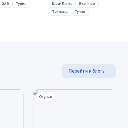
ОАЭ
Тунис
Шри-Ланка
Вьетнам
В
Таиланд
Тунис
Перейти к блогу
Отдых