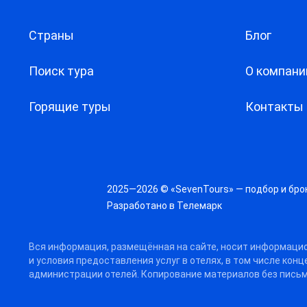
Страны
Блог
Поиск тура
О компани
Горящие туры
Контакты
2025—2026 © «SevenTours» — подбор и бро
Разработано в
Телемарк
Вся информация, размещённая на сайте, носит информацио
и условия предоставления услуг в отелях, в том числе кон
администрации отелей. Копирование материалов без письм