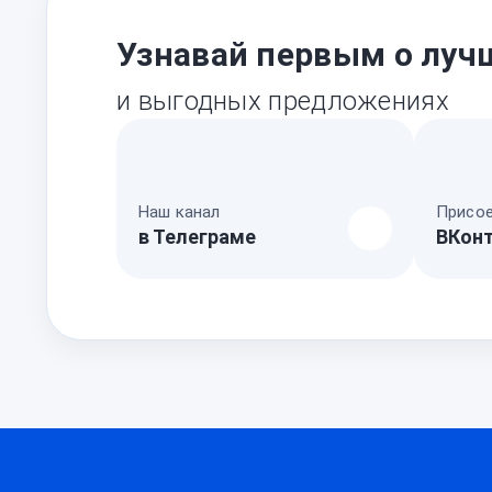
Узнавай первым о луч
и выгодных предложениях
Наш канал
Присое
в Телеграме
ВКон