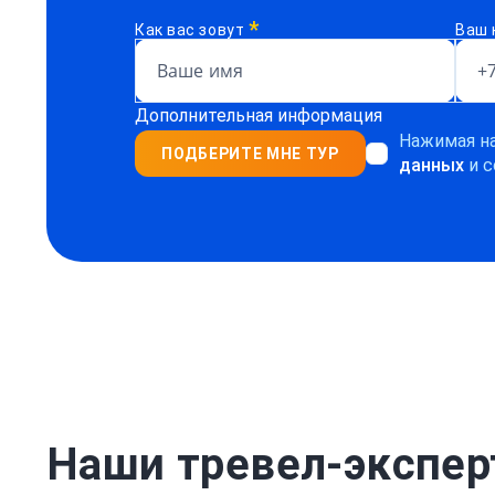
*
Как вас зовут
Ваш 
Дополнительная информация
Нажимая на
ПОДБЕРИТЕ МНЕ ТУР
данных
и с
Наши тревел-экспе