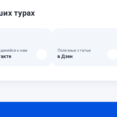
ших турах
диняйся к нам
Полезные статьи
такте
в Дзен