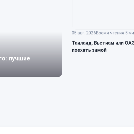
05 авг. 2026
Время чтения 5 ми
Таиланд, Вьетнам или ОАЭ
поехать зимой
го: лучшие