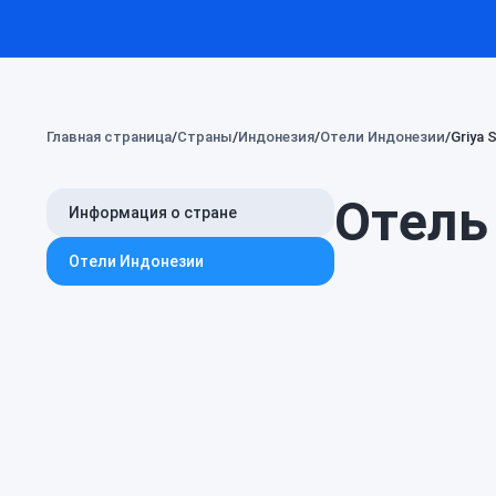
Главная страница
Страны
Индонезия
Отели Индонезии
Griya 
Отель 
Информация о стране
Отели Индонезии