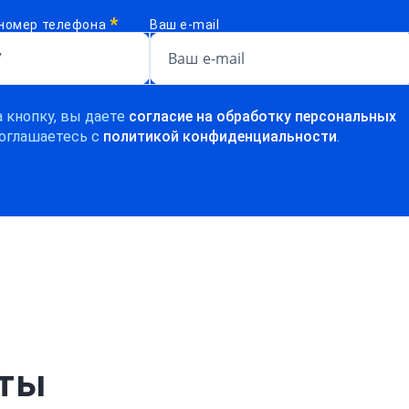
*
номер телефона
Ваш e-mail
 кнопку, вы даете
согласие на обработку персональных
оглашаетесь c
политикой конфиденциальности
.
рты