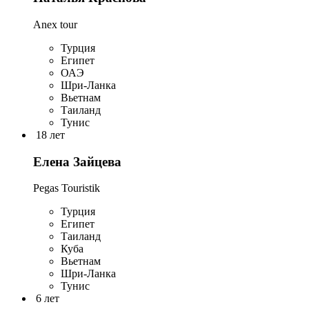
Anex tour
Турция
Египет
ОАЭ
Шри-Ланка
Вьетнам
Таиланд
Тунис
18 лет
Елена Зайцева
Pegas Touristik
Турция
Египет
Таиланд
Куба
Вьетнам
Шри-Ланка
Тунис
6 лет