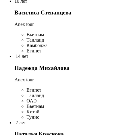
10 лет
Василиса Степанцева
Anex tour
Вьетнам
Таиланд
Камбоджа
Египет
14 лет
Надежда Михайлова
Anex tour
Египет
Таиланд
ОАЭ
Вьетнам
Китай
Тунис
7 лет
Наталья Краснова