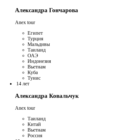
Александра Гончарова
Anex tour
Египет
Турция
Мальдивы
Таиланд
ОАЭ
Индонезия
Вьетнам
Куба
Тунис
14 лет
Александра Ковальчук
Anex tour
Таиланд
Китай
Вьетнам
Россия