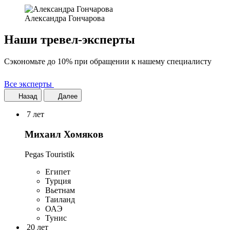
Александра Гончарова
Наши тревел-эксперты
Сэкономьте до 10% при обращении к нашему специалисту
Все эксперты
Назад
Далее
7 лет
Михаил Хомяков
Pegas Touristik
Египет
Турция
Вьетнам
Таиланд
ОАЭ
Тунис
20 лет