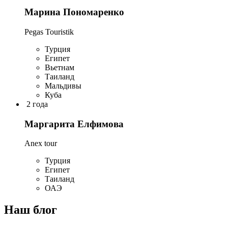
Марина Пономаренко
Pegas Touristik
Турция
Египет
Вьетнам
Таиланд
Мальдивы
Куба
2 года
Маргарита Елфимова
Anex tour
Турция
Египет
Таиланд
ОАЭ
Наш блог