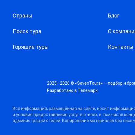
Страны
Блог
Поиск тура
О компани
Горящие туры
Контакты
2025—2026 © «SevenTours» — подбор и бро
Разработано в
Телемарк
Вся информация, размещённая на сайте, носит информацио
и условия предоставления услуг в отелях, в том числе кон
администрации отелей. Копирование материалов без письм