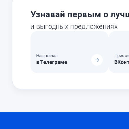
Узнавай первым о луч
и выгодных предложениях
Наш канал
Присое
в Телеграме
ВКон