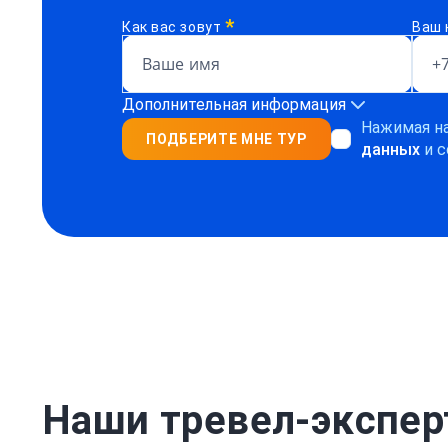
*
Как вас зовут
Ваш 
Дополнительная информация
Нажимая на
ПОДБЕРИТЕ МНЕ ТУР
данных
и с
Наши тревел-экспе