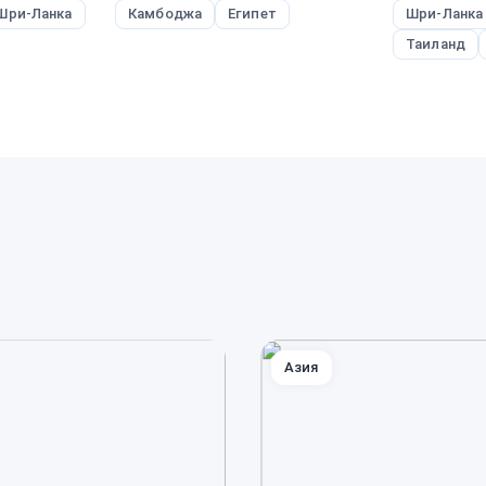
Шри-Ланка
Камбоджа
Египет
Шри-Ланка
Таиланд
Азия