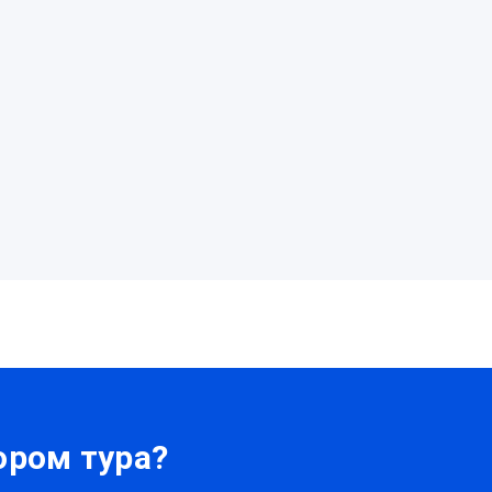
ром тура?