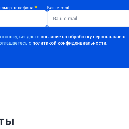
*
номер телефона
Ваш e-mail
 кнопку, вы даете
согласие на обработку персональных
оглашаетесь c
политикой конфиденциальности
.
рты