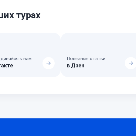
ших турах
диняйся к нам
Полезные статьи
такте
в Дзен