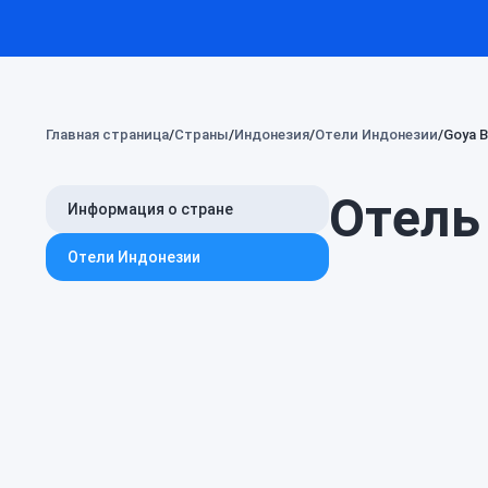
Главная страница
Страны
Индонезия
Отели Индонезии
Goya B
Отель 
Информация о стране
Отели Индонезии