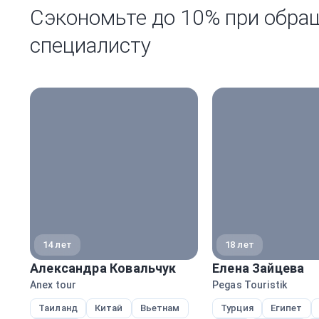
Сэкономьте до 10% при обра
специалисту
14 лет
18 лет
Александра Ковальчук
Елена Зайцева
Anex tour
Pegas Touristik
Таиланд
Китай
Вьетнам
Турция
Египет