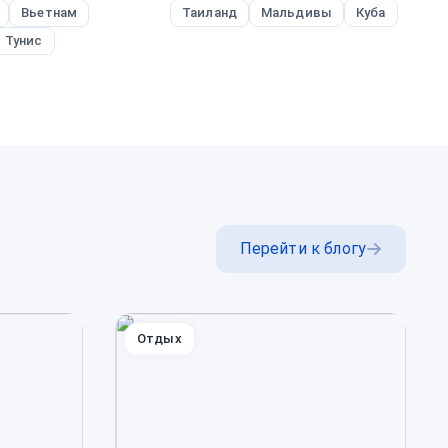
Вьетнам
Таиланд
Мальдивы
Куба
В
Тунис
Перейти к блогу
Отдых