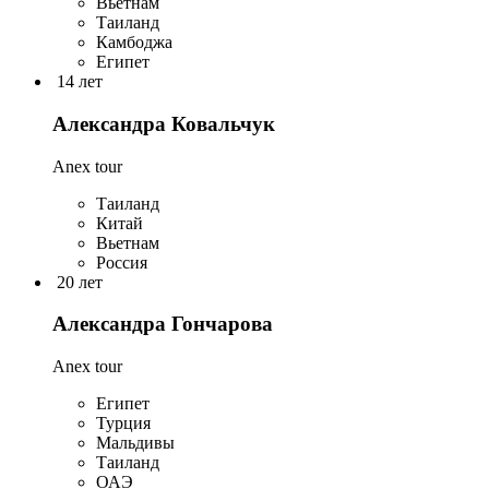
Вьетнам
Таиланд
Камбоджа
Египет
14 лет
Александра Ковальчук
Anex tour
Таиланд
Китай
Вьетнам
Россия
20 лет
Александра Гончарова
Anex tour
Египет
Турция
Мальдивы
Таиланд
ОАЭ