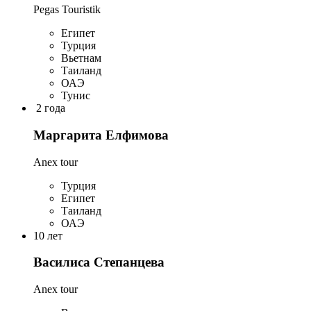
Pegas Touristik
Египет
Турция
Вьетнам
Таиланд
ОАЭ
Тунис
2 года
Маргарита Елфимова
Anex tour
Турция
Египет
Таиланд
ОАЭ
10 лет
Василиса Степанцева
Anex tour