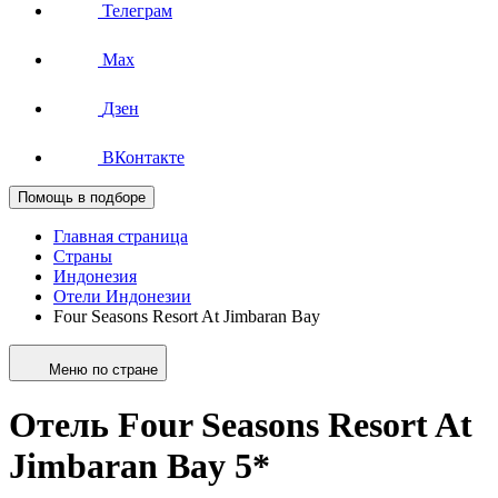
Телеграм
Max
Дзен
ВКонтакте
Помощь в подборе
Главная страница
Страны
Индонезия
Отели Индонезии
Four Seasons Resort At Jimbaran Bay
Меню по стране
Отель Four Seasons Resort At
Jimbaran Bay 5*