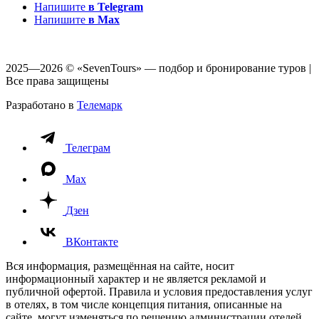
Напишите
в Telegram
Напишите
в Max
2025—2026 © «SevenTours» — подбор и бронирование туров |
Все права защищены
Разработано в
Телемарк
Телеграм
Max
Дзен
ВКонтакте
Вся информация, размещённая на сайте, носит
информационный характер и не является рекламой и
публичной офертой. Правила и условия предоставления услуг
в отелях, в том числе концепция питания, описанные на
сайте, могут изменяться по решению администрации отелей.