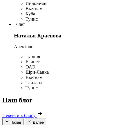
Индонезия
Вьетнам
Куба
Тунис
7 лет
Наталья Краснова
Anex tour
Турция
Египет
ОАЭ
Шри-Ланка
Вьетнам
Таиланд
Тунис
Наш блог
Перейти к блогу
Назад
Далее