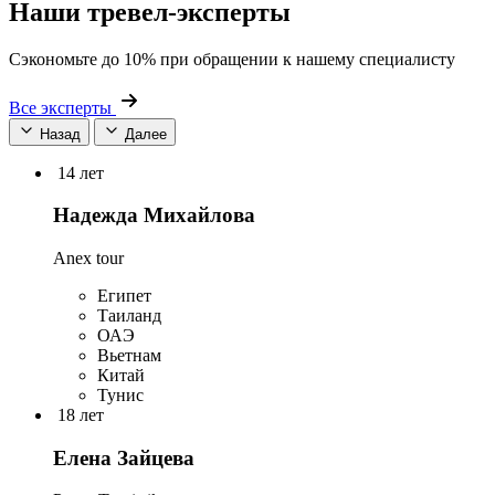
Наши тревел-эксперты
Сэкономьте до 10% при обращении к нашему специалисту
Все эксперты
Назад
Далее
14 лет
Надежда Михайлова
Anex tour
Египет
Таиланд
ОАЭ
Вьетнам
Китай
Тунис
18 лет
Елена Зайцева