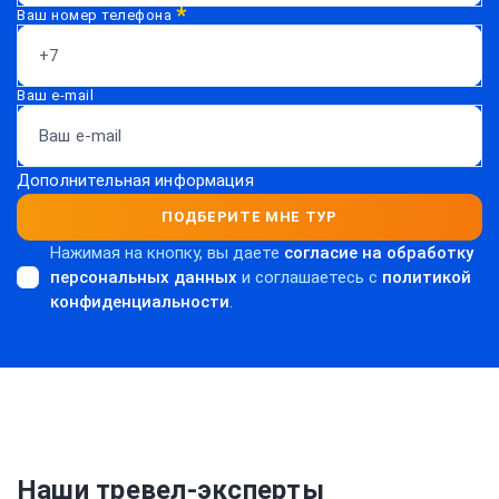
*
Ваш номер телефона
Ваш e-mail
Дополнительная информация
ПОДБЕРИТЕ МНЕ ТУР
Нажимая на кнопку, вы даете
согласие на обработку
персональных данных
и соглашаетесь c
политикой
конфиденциальности
.
Наши тревел-эксперты