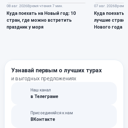
08 авг. 2026
Время чтения 7 мин.
07 авг. 2026
Время ч
Куда поехать на Новый год: 10
Куда поехать в
стран, где можно встретить
лучшие страны
праздник у моря
Нового года
Узнавай первым о лучших турах
и выгодных предложениях
Наш канал
в Телеграме
Присоединяйся к нам
ВКонтакте