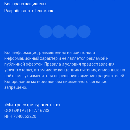
Все права защищены
Разработано в
Телемарк
Телеграм
Max
Дзен
ВКонтакте
Вся информация, размещённая на сайте, носит
информационный характер и не является рекламой и
публичной офертой. Правила и условия предоставления
услуг в отелях, в том числе концепция питания, описанные на
сайте, могут изменяться по решению администрации отелей.
Копирование материалов без письменного согласия
запрещено.
«Мы в реестре турагентств»
ООО «ФТА» | РТА 16733
ИНН 7840062220