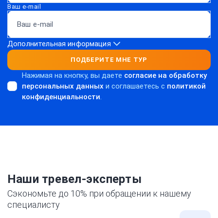
Ваш e-mail
Дополнительная информация
ПОДБЕРИТЕ МНЕ ТУР
Нажимая на кнопку, вы даете
согласие на обработку
персональных данных
и соглашаетесь c
политикой
конфиденциальности
.
Наши тревел-эксперты
Сэкономьте до 10% при обращении к нашему
специалисту