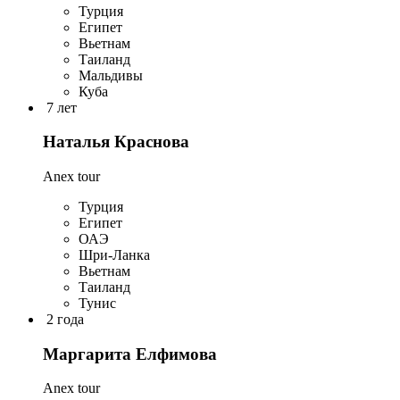
Турция
Египет
Вьетнам
Таиланд
Мальдивы
Куба
7 лет
Наталья Краснова
Anex tour
Турция
Египет
ОАЭ
Шри-Ланка
Вьетнам
Таиланд
Тунис
2 года
Маргарита Елфимова
Anex tour