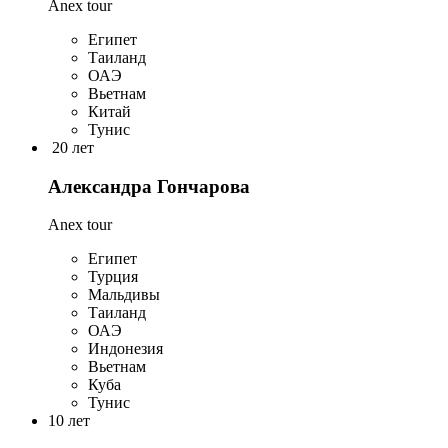
Anex tour
Египет
Таиланд
ОАЭ
Вьетнам
Китай
Тунис
20 лет
Александра Гончарова
Anex tour
Египет
Турция
Мальдивы
Таиланд
ОАЭ
Индонезия
Вьетнам
Куба
Тунис
10 лет