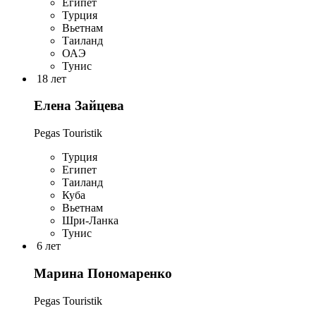
Египет
Турция
Вьетнам
Таиланд
ОАЭ
Тунис
18 лет
Елена Зайцева
Pegas Touristik
Турция
Египет
Таиланд
Куба
Вьетнам
Шри-Ланка
Тунис
6 лет
Марина Пономаренко
Pegas Touristik