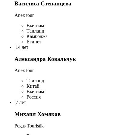
Василиса Степанцева
Anex tour
Вьетнам
Таиланд
Камбоджа
Египет
14 лет
Александра Ковальчук
Anex tour
Таиланд
Китай
Вьетнам
Россия
7 лет
Михаил Хомяков
Pegas Touristik