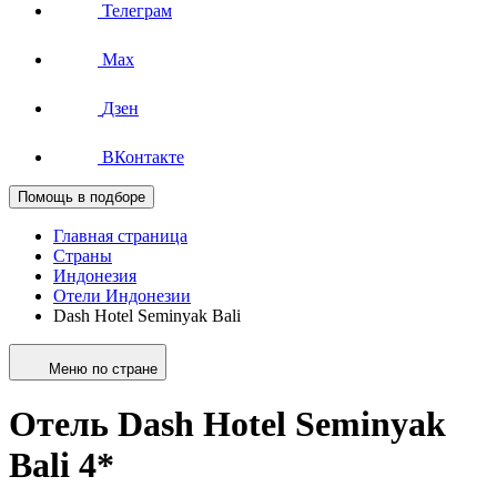
Телеграм
Max
Дзен
ВКонтакте
Помощь в подборе
Главная страница
Страны
Индонезия
Отели Индонезии
Dash Hotel Seminyak Bali
Меню по стране
Отель Dash Hotel Seminyak
Bali 4*