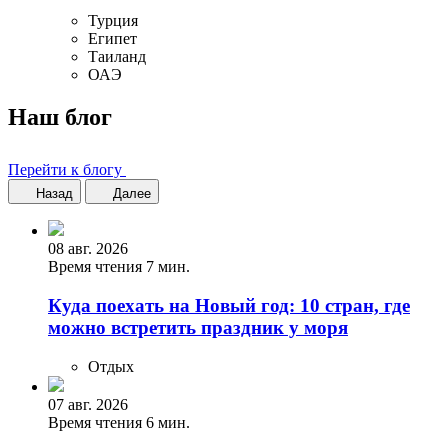
Турция
Египет
Таиланд
ОАЭ
Наш блог
Перейти к блогу
Назад
Далее
08 авг. 2026
Время чтения 7 мин.
Куда поехать на Новый год: 10 стран, где
можно встретить праздник у моря
Отдых
07 авг. 2026
Время чтения 6 мин.