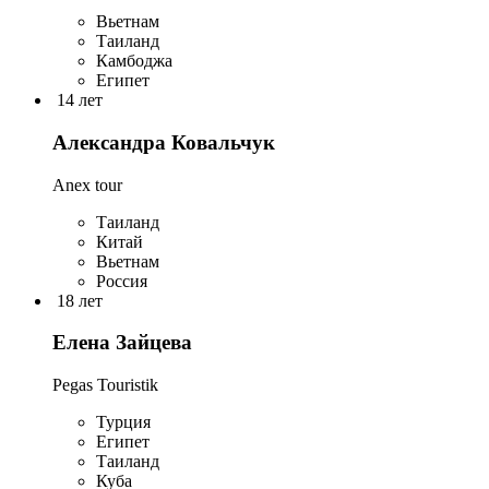
Вьетнам
Таиланд
Камбоджа
Египет
14 лет
Александра Ковальчук
Anex tour
Таиланд
Китай
Вьетнам
Россия
18 лет
Елена Зайцева
Pegas Touristik
Турция
Египет
Таиланд
Куба