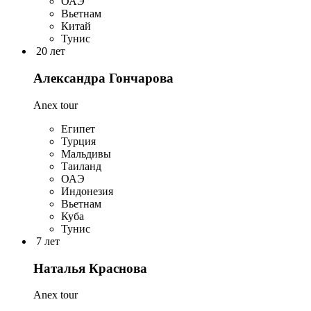
ОАЭ
Вьетнам
Китай
Тунис
20 лет
Александра Гончарова
Anex tour
Египет
Турция
Мальдивы
Таиланд
ОАЭ
Индонезия
Вьетнам
Куба
Тунис
7 лет
Наталья Краснова
Anex tour