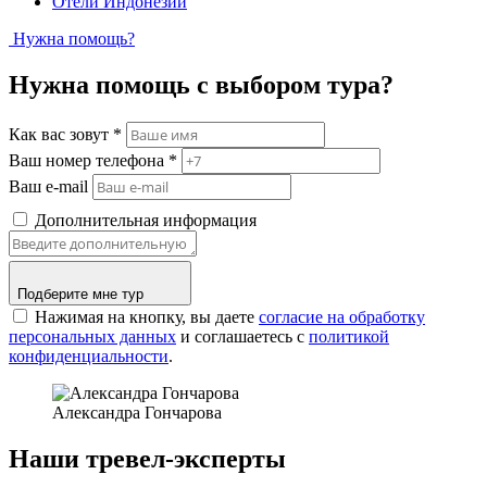
Отели Индонезии
Нужна помощь?
Нужна помощь с выбором тура?
Как вас зовут
*
Ваш номер телефона
*
Ваш e-mail
Дополнительная информация
Подберите мне тур
Нажимая на кнопку, вы даете
согласие на обработку
персональных данных
и соглашаетесь c
политикой
конфиденциальности
.
Александра Гончарова
Наши тревел-эксперты