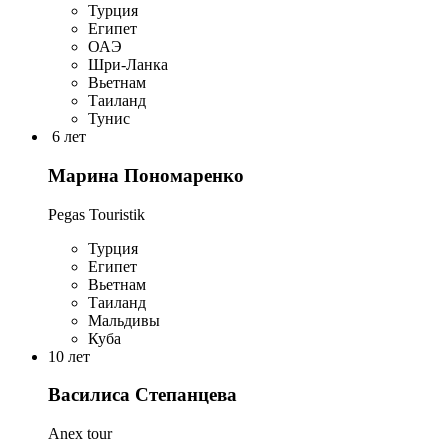
Турция
Египет
ОАЭ
Шри-Ланка
Вьетнам
Таиланд
Тунис
6 лет
Марина Пономаренко
Pegas Touristik
Турция
Египет
Вьетнам
Таиланд
Мальдивы
Куба
10 лет
Василиса Степанцева
Anex tour