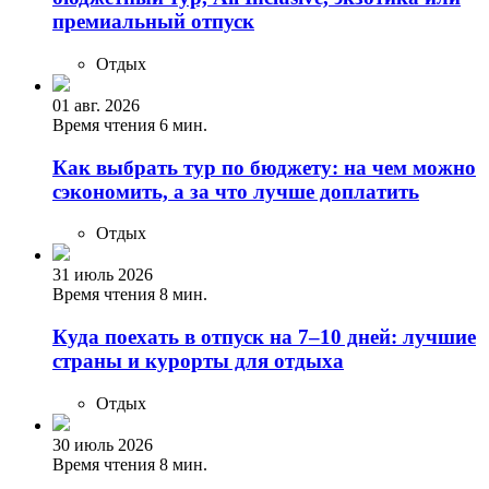
премиальный отпуск
Отдых
01 авг. 2026
Время чтения 6 мин.
Как выбрать тур по бюджету: на чем можно
сэкономить, а за что лучше доплатить
Отдых
31 июль 2026
Время чтения 8 мин.
Куда поехать в отпуск на 7–10 дней: лучшие
страны и курорты для отдыха
Отдых
30 июль 2026
Время чтения 8 мин.