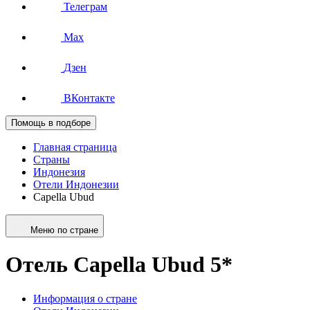
Телеграм
Max
Дзен
ВКонтакте
Помощь в подборе
Главная страница
Страны
Индонезия
Отели Индонезии
Capella Ubud
Меню по стране
Отель Capella Ubud 5*
Информация о стране