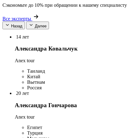
Сэкономьте до 10% при обращении к нашему специалисту
Все эксперты
Назад
Далее
14 лет
Александра Ковальчук
Anex tour
Таиланд
Китай
Вьетнам
Россия
20 лет
Александра Гончарова
Anex tour
Египет
Турция