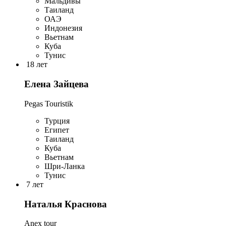
Мальдивы
Таиланд
ОАЭ
Индонезия
Вьетнам
Куба
Тунис
18 лет
Елена Зайцева
Pegas Touristik
Турция
Египет
Таиланд
Куба
Вьетнам
Шри-Ланка
Тунис
7 лет
Наталья Краснова
Anex tour