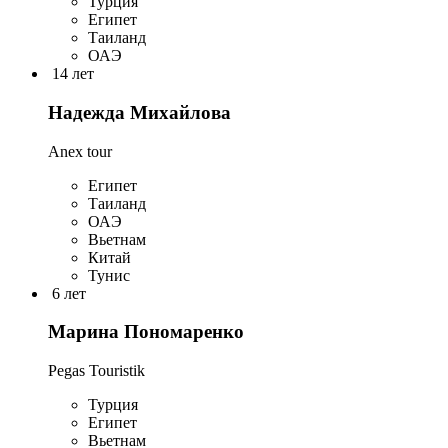
Турция
Египет
Таиланд
ОАЭ
14 лет
Надежда Михайлова
Anex tour
Египет
Таиланд
ОАЭ
Вьетнам
Китай
Тунис
6 лет
Марина Пономаренко
Pegas Touristik
Турция
Египет
Вьетнам