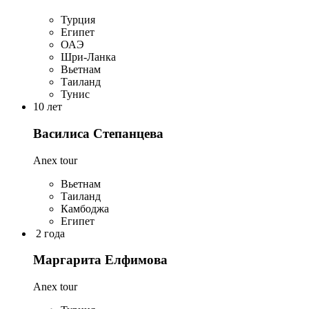
Турция
Египет
ОАЭ
Шри-Ланка
Вьетнам
Таиланд
Тунис
10 лет
Василиса Степанцева
Anex tour
Вьетнам
Таиланд
Камбоджа
Египет
2 года
Маргарита Елфимова
Anex tour