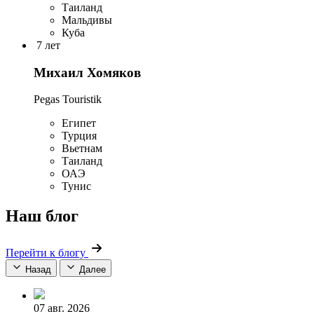
Таиланд
Мальдивы
Куба
7 лет
Михаил Хомяков
Pegas Touristik
Египет
Турция
Вьетнам
Таиланд
ОАЭ
Тунис
Наш блог
Перейти к блогу
Назад
Далее
07 авг. 2026