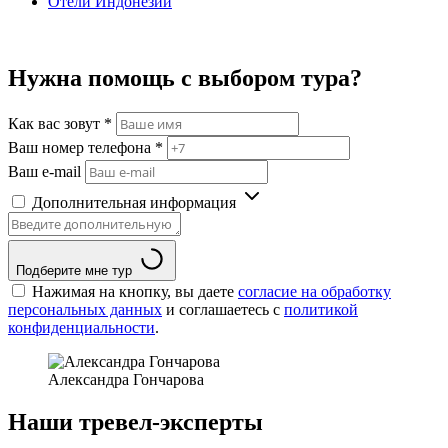
Отели Индонезии
Нужна помощь с выбором тура?
Как вас зовут
*
Ваш номер телефона
*
Ваш e-mail
Дополнительная информация
Подберите мне тур
Нажимая на кнопку, вы даете
согласие на обработку
персональных данных
и соглашаетесь c
политикой
конфиденциальности
.
Александра Гончарова
Наши тревел-эксперты