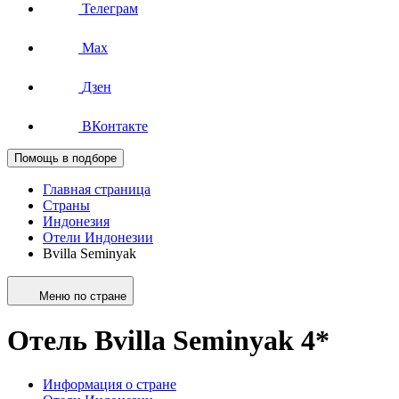
Телеграм
Max
Дзен
ВКонтакте
Помощь в подборе
Главная страница
Страны
Индонезия
Отели Индонезии
Bvilla Seminyak
Меню по стране
Отель Bvilla Seminyak 4*
Информация о стране