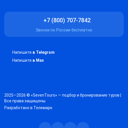
+7 (800) 707-7842
Звонок по России бесплатно
Напишите
в Telegram
Напишите
в Max
2025—2026 © «SevenTours» — подбор и бронирование туров |
Все права защищены
Разработано в
Телемарк
Телеграм
Max
Дзен
ВКонтакте