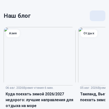
Наш блог
Перей
к
блогу
Азия
Отдых
06 авг. 2026
Время чтения 6 мин.
05 авг. 2026
Время ч
Куда поехать зимой 2026/2027
Таиланд, Вьет
недорого: лучшие направления для
поехать зимой
отдыха на море