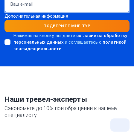
Дополнительная информация
ПОДБЕРИТЕ МНЕ ТУР
Нажимая на кнопку, вы даете
согласие на обработку
персональных данных
и соглашаетесь c
политикой
конфиденциальности
.
Наши тревел-эксперты
Сэкономьте до 10% при обращении к нашему
специалисту
Все