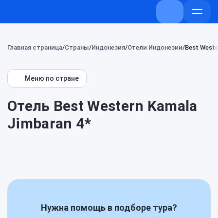
+7 (800) 707-
Откры
меню
Главная страница
Страны
Индонезия
Отели Индонезии
Best Weste
Меню по стране
Отель Best Western Kamala
Jimbaran 4*
Нужна помощь в подборе тура?