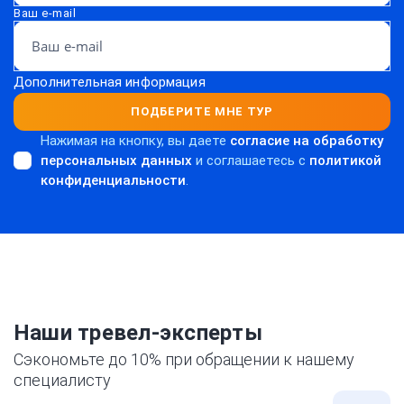
Ваш e-mail
Дополнительная информация
ПОДБЕРИТЕ МНЕ ТУР
Нажимая на кнопку, вы даете
согласие на обработку
персональных данных
и соглашаетесь c
политикой
конфиденциальности
.
Наши тревел-эксперты
Сэкономьте до 10% при обращении к нашему
специалисту