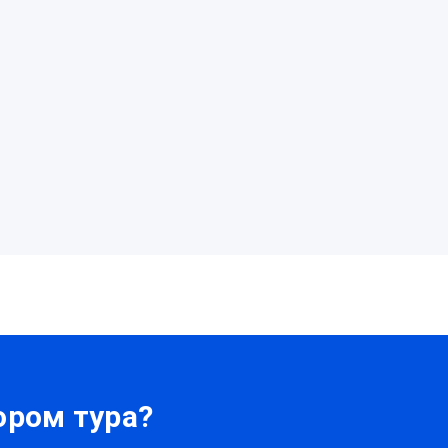
ром тура?