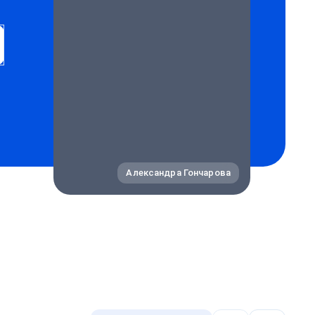
Александра Гончарова