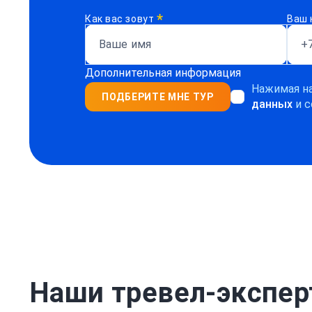
*
Как вас зовут
Ваш 
Дополнительная информация
Нажимая на
ПОДБЕРИТЕ МНЕ ТУР
данных
и с
Наши тревел-экспе