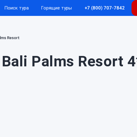
Поиск тура
Горящие туры
+7 (800) 707-7842
alms Resort
Bali Palms Resort 4