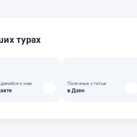
ших турах
диняйся к нам
Полезные статьи
акте
в Дзен