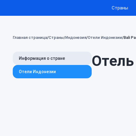
Страны
Главная страница
Страны
Индонезия
Отели Индонезии
Bali P
Отель 
Информация о стране
Отели Индонезии