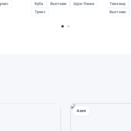
унис
Куба
Вьетнам
Шри-Ланка
Таиланд
Тунис
Вьетнам
Азия