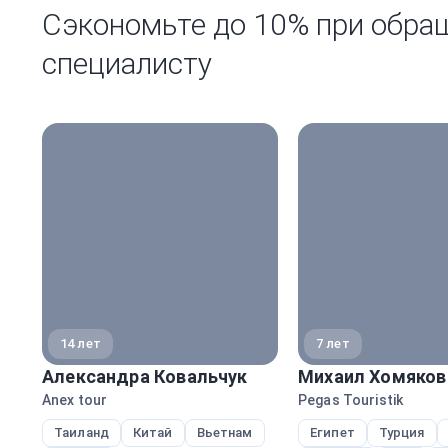
Сэкономьте до 10% при обра
специалисту
14 лет
7 лет
Александра Ковальчук
Михаил Хомяков
Anex tour
Pegas Touristik
Таиланд
Китай
Вьетнам
Египет
Турция