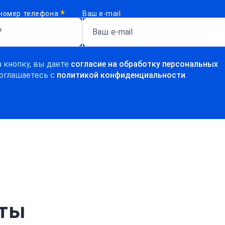
*
номер телефона
Ваш e-mail
 кнопку, вы даете
согласие на обработку персональных
оглашаетесь c
политикой конфиденциальности
.
рты