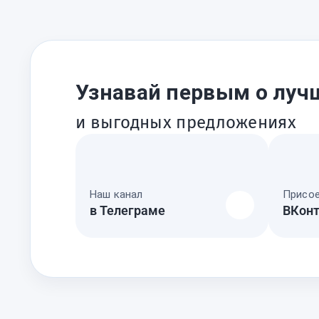
Узнавай первым о луч
и выгодных предложениях
Наш канал
Присое
в Телеграме
ВКонт