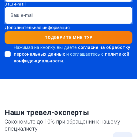
Ваш e-mail
Дополнительная информация
ПОДБЕРИТЕ МНЕ ТУР
Нажимая на кнопку, вы даете
согласие на обработку
персональных данных
и соглашаетесь c
политикой
конфиденциальности
.
Наши тревел-эксперты
Сэкономьте до 10% при обращении к нашему
специалисту