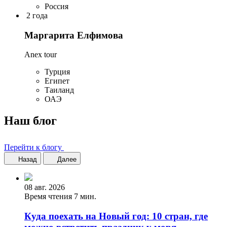
Россия
2 года
Маргарита Елфимова
Anex tour
Турция
Египет
Таиланд
ОАЭ
Наш блог
Перейти к блогу
Назад
Далее
08 авг. 2026
Время чтения 7 мин.
Куда поехать на Новый год: 10 стран, где