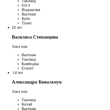
Таиланд
ОАЭ
Индонезия
Вьетнам
Куба
Тунис
10 лет
Василиса Степанцева
Anex tour
Вьетнам
Таиланд
Камбоджа
Египет
14 лет
Александра Ковальчук
Anex tour
Таиланд
Китай
Вьетнам