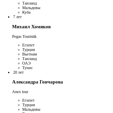
Таиланд
Мальдивы
Куба
7 лет
Михаил Хомяков
Pegas Touristik
Египет
Турция
Вьетнам
Таиланд
ОАЭ
Тунис
20 лет
Александра Гончарова
Anex tour
Египет
Турция
Мальдивы