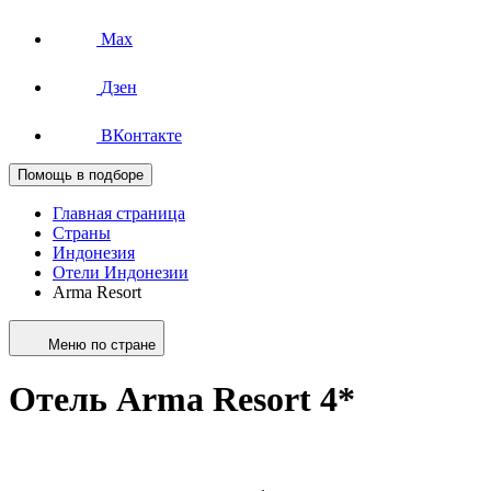
Max
Дзен
ВКонтакте
Помощь в подборе
Главная страница
Страны
Индонезия
Отели Индонезии
Arma Resort
Меню по стране
Отель Arma Resort 4*