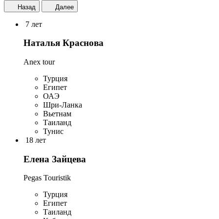
Назад
Далее
7 лет
Наталья Краснова
Anex tour
Турция
Египет
ОАЭ
Шри-Ланка
Вьетнам
Таиланд
Тунис
18 лет
Елена Зайцева
Pegas Touristik
Турция
Египет
Таиланд