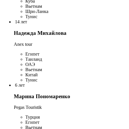
Куба
Вьетнам
Шри-Ланка
Тунис
14 лет
Надежда Михайлова
Anex tour
Египет
Таиланд
ОАЭ
Вьетнам
Китай
Тунис
6 лет
Марина Пономаренко
Pegas Touristik
Турция
Египет
Вьетнам