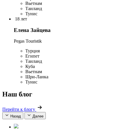
Вьетнам
Таиланд
Тунис
18 лет
Елена Зайцева
Pegas Touristik
Турция
Египет
Таиланд
Куба
Вьетнам
Шри-Ланка
Тунис
Наш блог
Перейти к блогу
Назад
Далее