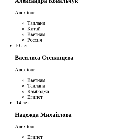
Александра Ковальчук
Anex tour
Таиланд
Китай
Вьетнам
Россия
10 лет
Василиса Степанцева
Anex tour
Вьетнам
Таиланд
Камбоджа
Египет
14 лет
Надежда Михайлова
Anex tour
Египет