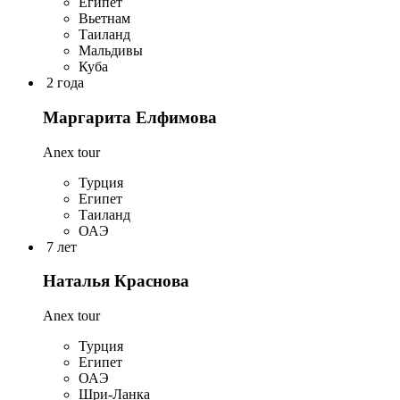
Египет
Вьетнам
Таиланд
Мальдивы
Куба
2 года
Маргарита Елфимова
Anex tour
Турция
Египет
Таиланд
ОАЭ
7 лет
Наталья Краснова
Anex tour
Турция
Египет
ОАЭ
Шри-Ланка