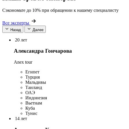
Сэкономьте до 10% при обращении к нашему специалисту
Все эксперты
Назад
Далее
20 лет
Александра Гончарова
Anex tour
Египет
Турция
Мальдивы
Таиланд
ОАЭ
Индонезия
Вьетнам
Куба
Тунис
14 лет