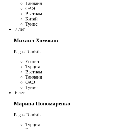
Таиланд
ОАЭ
Вьетнам
Китай
Тунис
7 лет
Михаил Хомяков
Pegas Touristik
Египет
Турция
Вьетнам
Таиланд
ОАЭ
Тунис
6 лет
Марина Пономаренко
Pegas Touristik
Турция