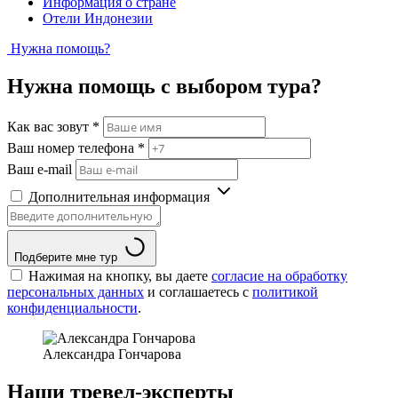
Информация о стране
Отели Индонезии
Нужна помощь?
Нужна помощь с выбором тура?
Как вас зовут
*
Ваш номер телефона
*
Ваш e-mail
Дополнительная информация
Подберите мне тур
Нажимая на кнопку, вы даете
согласие на обработку
персональных данных
и соглашаетесь c
политикой
конфиденциальности
.
Александра Гончарова
Наши тревел-эксперты