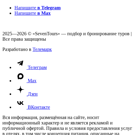
Напишите
в Telegram
Напишите
в Max
2025—2026 © «SevenTours» — подбор и бронирование туров |
Все права защищены
Разработано в
Телемарк
Телеграм
Max
Дзен
ВКонтакте
Вся информация, размещённая на сайте, носит
информационный характер и не является рекламой и
публичной офертой. Правила и условия предоставления услуг
в отелях, в том числе концепция питания, описанные на