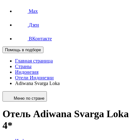
Max
Дзен
ВКонтакте
Помощь в подборе
Главная страница
Страны
Индонезия
Отели Индонезии
Adiwana Svarga Loka
Меню по стране
Отель Adiwana Svarga Loka
4*