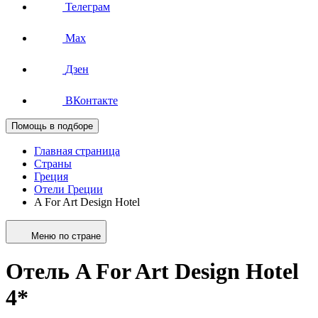
Телеграм
Max
Дзен
ВКонтакте
Помощь в подборе
Главная страница
Страны
Греция
Отели Греции
A For Art Design Hotel
Меню по стране
Отель A For Art Design Hotel
4*