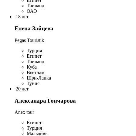
Египет
Таиланд
ОАЭ
18 лет
Елена Зайцева
Pegas Touristik
Турция
Египет
Таиланд
Куба
Вьетнам
Шри-Ланка
Тунис
20 лет
Александра Гончарова
Anex tour
Египет
Турция
Мальдивы