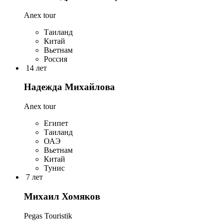
Anex tour
Таиланд
Китай
Вьетнам
Россия
14 лет
Надежда Михайлова
Anex tour
Египет
Таиланд
ОАЭ
Вьетнам
Китай
Тунис
7 лет
Михаил Хомяков
Pegas Touristik