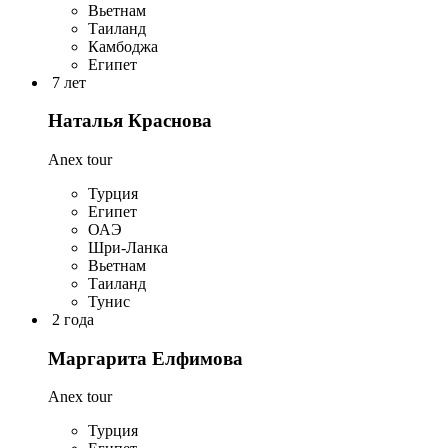
Вьетнам
Таиланд
Камбоджа
Египет
7 лет
Наталья Краснова
Anex tour
Турция
Египет
ОАЭ
Шри-Ланка
Вьетнам
Таиланд
Тунис
2 года
Маргарита Елфимова
Anex tour
Турция