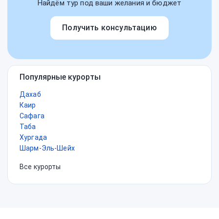
Найдём тур под ваши желания и бюджет
Получить консультацию
Популярные курорты
Дахаб
Каир
Сафага
Таба
Хургада
Шарм-Эль-Шейх
Все курорты