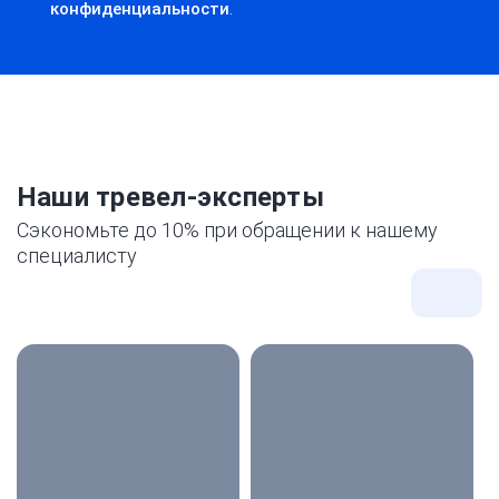
конфиденциальности
.
Наши тревел-эксперты
Сэкономьте до 10% при обращении к нашему
специалисту
Все
экспе