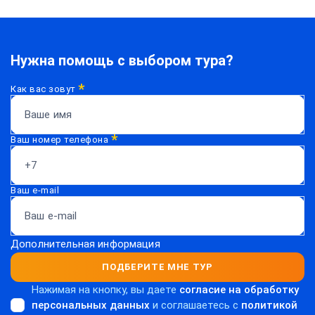
Нужна помощь с выбором тура?
*
Как вас зовут
*
Ваш номер телефона
Ваш e-mail
Дополнительная информация
ПОДБЕРИТЕ МНЕ ТУР
Нажимая на кнопку, вы даете
согласие на обработку
персональных данных
и соглашаетесь c
политикой