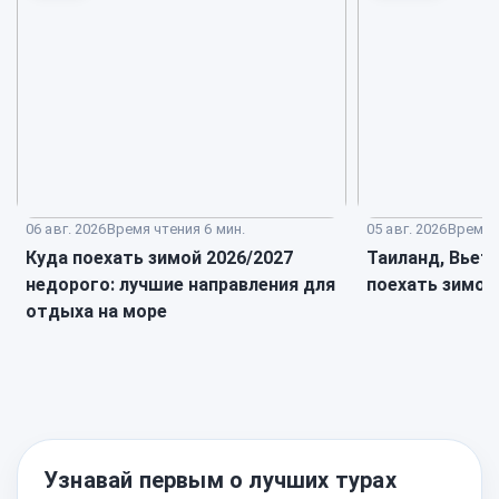
06 авг. 2026
Время чтения 6 мин.
05 авг. 2026
Время ч
Куда поехать зимой 2026/2027
Таиланд, Вьет
недорого: лучшие направления для
поехать зимой
отдыха на море
Узнавай первым о лучших турах