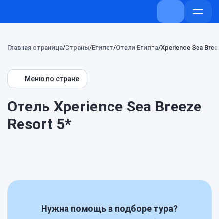
+7 (800) 707-
Откры
меню
Главная страница
Страны
Египет
Отели Египта
Xperience Sea Bree
Меню по стране
Отель Xperience Sea Breeze
Resort 5*
Нужна помощь в подборе тура?