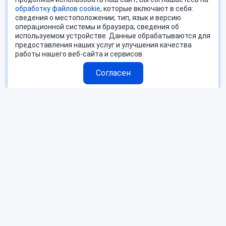
обработку файлов cookie
, которые включают в себя:
сведения о местоположении; тип, язык и версию
операционной системы и браузера; сведения об
используемом устройстве. Данные обрабатываются для
предоставления наших услуг и улучшения качества
работы нашего веб-сайта и сервисов.
Согласен
Страны
Блог
Поиск тура
О компании
Горящие туры
Контакты
Пользовательское соглашение
Согласие на обработку ПД