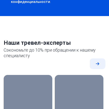
конфиденциальности
.
Наши тревел-эксперты
Сэкономьте до 10% при обращении к нашему
специалисту
Все
экспе