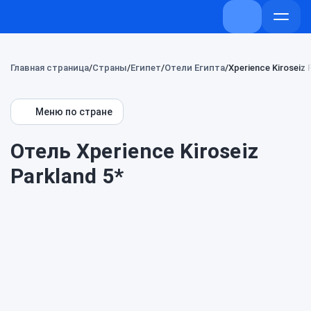
+7 (800) 707-
Откры
меню
Главная страница
Страны
Египет
Отели Египта
Xperience Kiroseiz 
Меню по стране
Отель Xperience Kiroseiz
Parkland 5*