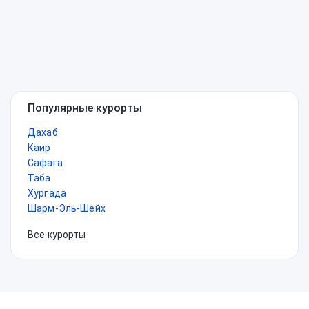
Популярные курорты
Дахаб
Каир
Сафага
Таба
Хургада
Шарм-Эль-Шейх
Все курорты