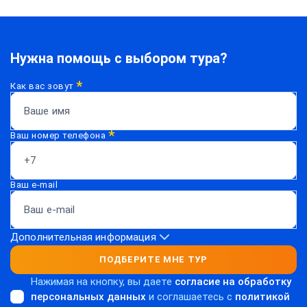
Нужна помощь с выбором тура?
*
Как вас зовут
*
Ваш номер телефона
Ваш e-mail
Дополнительная информация
ПОДБЕРИТЕ МНЕ ТУР
Нажимая на кнопку, вы даете
согласие на обработку
персональных данных
и соглашаетесь c
политикой