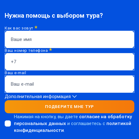
Нужна помощь с выбором тура?
*
Как вас зовут
*
Ваш номер телефона
Ваш e-mail
Дополнительная информация
ПОДБЕРИТЕ МНЕ ТУР
Нажимая на кнопку, вы даете
согласие на обработку
персональных данных
и соглашаетесь c
политикой
конфиденциальности
.