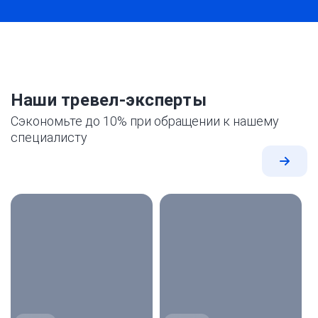
Наши тревел-эксперты
Сэкономьте до 10% при обращении к нашему
специалисту
Все
экспе