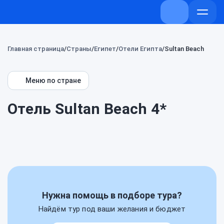
+7 (800) 707-
Откры
меню
Главная страница
Страны
Египет
Отели Египта
Sultan Beach
Меню по стране
Отель Sultan Beach 4*
Нужна помощь в подборе тура?
Найдём тур под ваши желания и бюджет