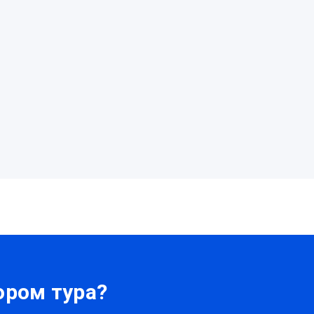
ром тура?