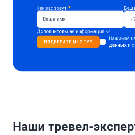
*
Как вас зовут
Ваш 
Дополнительная информация
Нажимая на
ПОДБЕРИТЕ МНЕ ТУР
данных
и с
Наши тревел-экспе