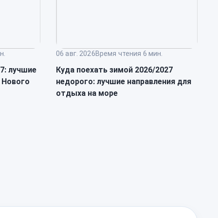
н.
06 авг. 2026
Время чтения 6 мин.
0
27: лучшие
Куда поехать зимой 2026/2027
Т
 Нового
недорого: лучшие направления для
п
отдыха на море