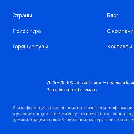
Страны
Блог
Поиск тура
О компани
Горящие туры
Контакты
2025—2026 © «SevenTours» — подбор и бро
Разработано в
Телемарк
Вся информация, размещённая на сайте, носит информацио
и условия предоставления услуг в отелях, в том числе кон
администрации отелей. Копирование материалов без письм