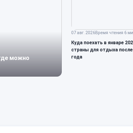
07 авг. 2026
Время чтения 6 ми
Куда поехать в январе 20
страны для отдыха после
года
 где можно