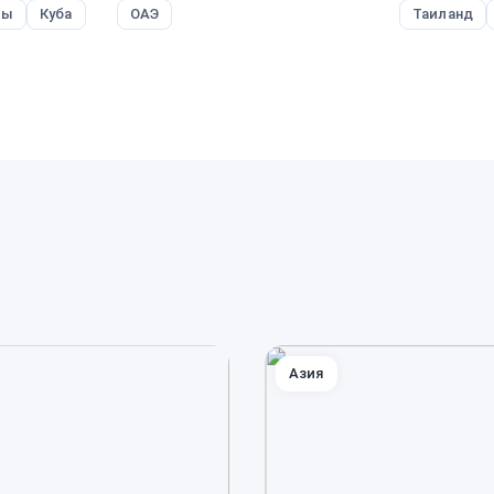
вы
Куба
ОАЭ
Таиланд
Азия