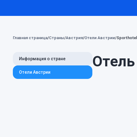
Главная страница
Страны
Австрия
Отели Австрии
Sporthote
Отель 
Информация о стране
Отели Австрии