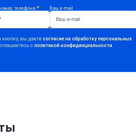
*
номер телефона
Ваш e-mail
 кнопку, вы даете
согласие на обработку персональных
оглашаетесь c
политикой конфиденциальности
.
рты