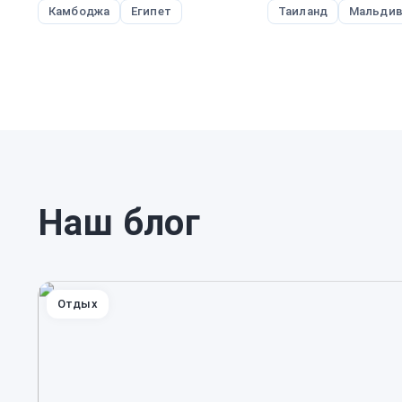
Камбоджа
Египет
Таиланд
Мальди
Наш блог
Отдых