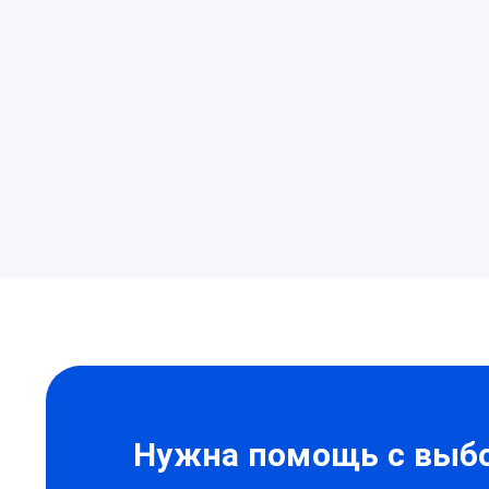
Нужна помощь с выбо