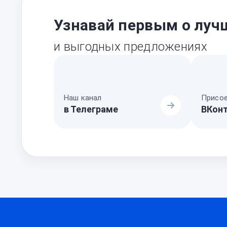
Узнавай первым о луч
и выгодных предложениях
Наш канал
Присое
в Телеграме
ВКон