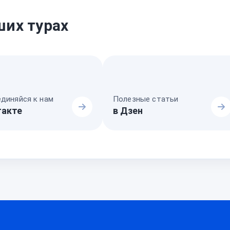
ших турах
диняйся к нам
Полезные статьи
такте
в Дзен