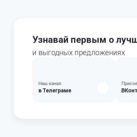
Узнавай первым о лучш
и выгодных предложениях
Наш канал
Присое
в Телеграме
ВКон