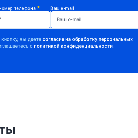
*
номер телефона
Ваш e-mail
 кнопку, вы даете
согласие на обработку персональных
оглашаетесь c
политикой конфиденциальности
.
рты