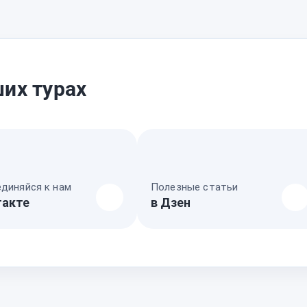
их турах
диняйся к нам
Полезные статьи
такте
в Дзен