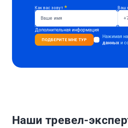
*
Как вас зовут
Ваш 
Дополнительная информация
Нажимая на
ПОДБЕРИТЕ МНЕ ТУР
данных
и с
Наши тревел-экспе