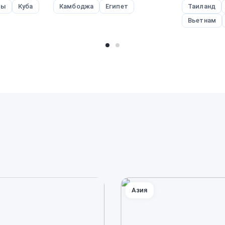
вы
Куба
Камбоджа
Египет
Таиланд
Вьетнам
Азия