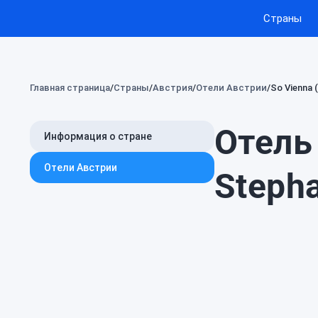
Страны
Главная страница
Страны
Австрия
Отели Австрии
So Vienna 
Отель 
Информация о стране
Отели Австрии
Steph