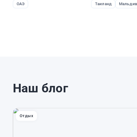
ОАЭ
Таиланд
Мальди
Наш блог
Отдых