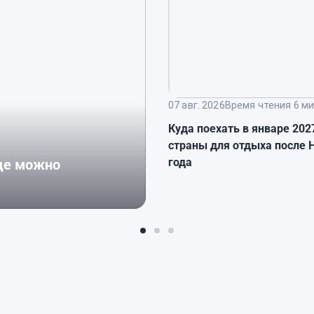
07 авг. 2026
Время чтения 6 ми
Куда поехать в январе 202
страны для отдыха после 
года
где можно