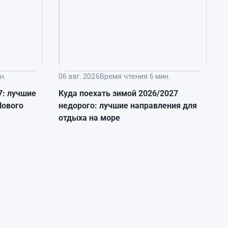
н.
06 авг. 2026
Время чтения 6 мин.
0
7: лучшие
Куда поехать зимой 2026/2027
Т
Нового
недорого: лучшие направления для
п
отдыха на море