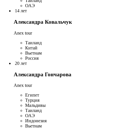
Таиланд
ОАЭ
14 лет
Александра Ковальчук
Anex tour
Таиланд
Китай
Вьетнам
Россия
20 лет
Александра Гончарова
Anex tour
Египет
Турция
Мальдивы
Таиланд
ОАЭ
Индонезия
Вьетнам