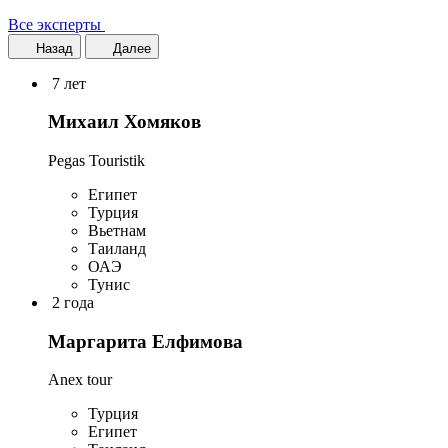
Все эксперты
Назад
Далее
7 лет
Михаил Хомяков
Pegas Touristik
Египет
Турция
Вьетнам
Таиланд
ОАЭ
Тунис
2 года
Маргарита Елфимова
Anex tour
Турция
Египет