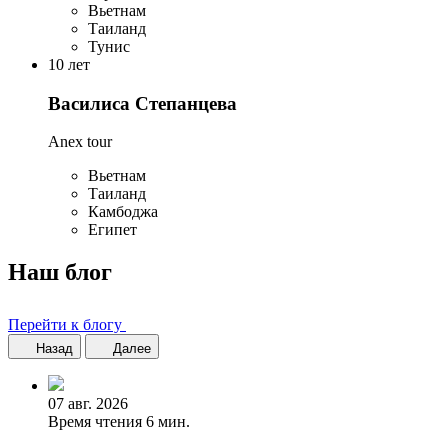
Вьетнам
Таиланд
Тунис
10 лет
Василиса Степанцева
Anex tour
Вьетнам
Таиланд
Камбоджа
Египет
Наш блог
Перейти к блогу
Назад
Далее
07 авг. 2026
Время чтения 6 мин.