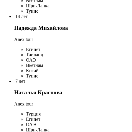
Вьетнам
Шри-Ланка
Тунис
14 лет
Надежда Михайлова
Anex tour
Египет
Таиланд
ОАЭ
Вьетнам
Китай
Тунис
7 лет
Наталья Краснова
Anex tour
Турция
Египет
ОАЭ
Шри-Ланка