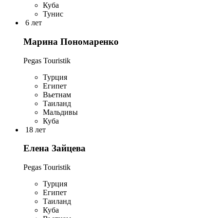
Куба
Тунис
6 лет
Марина Пономаренко
Pegas Touristik
Турция
Египет
Вьетнам
Таиланд
Мальдивы
Куба
18 лет
Елена Зайцева
Pegas Touristik
Турция
Египет
Таиланд
Куба