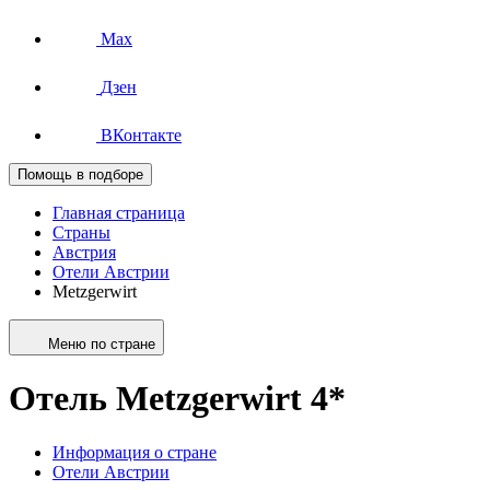
Max
Дзен
ВКонтакте
Помощь в подборе
Главная страница
Страны
Австрия
Отели Австрии
Metzgerwirt
Меню по стране
Отель Metzgerwirt 4*
Информация о стране
Отели Австрии