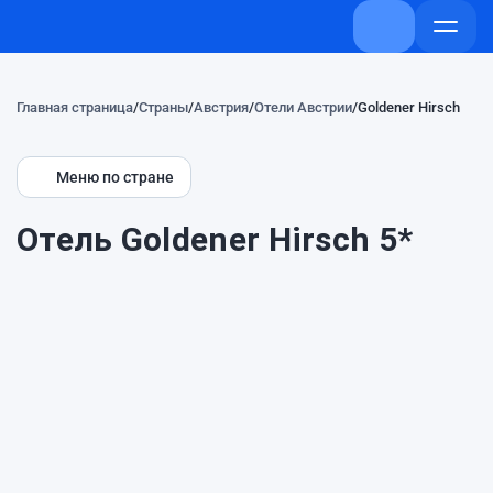
+7 (800) 707-
Откры
меню
Главная страница
Страны
Австрия
Отели Австрии
Goldener Hirsch
Меню по стране
Отель Goldener Hirsch 5*