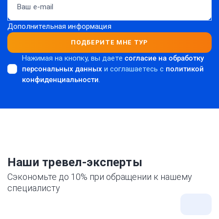
Дополнительная информация
ПОДБЕРИТЕ МНЕ ТУР
Нажимая на кнопку, вы даете
согласие на обработку
персональных данных
и соглашаетесь c
политикой
конфиденциальности
.
Наши тревел-эксперты
Сэкономьте до 10% при обращении к нашему
специалисту
Все