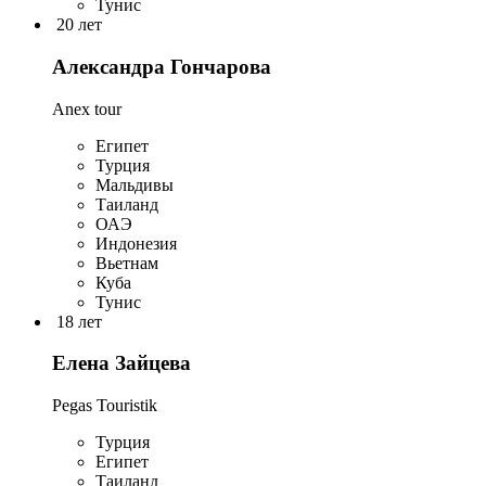
Тунис
20 лет
Александра Гончарова
Anex tour
Египет
Турция
Мальдивы
Таиланд
ОАЭ
Индонезия
Вьетнам
Куба
Тунис
18 лет
Елена Зайцева
Pegas Touristik
Турция
Египет
Таиланд