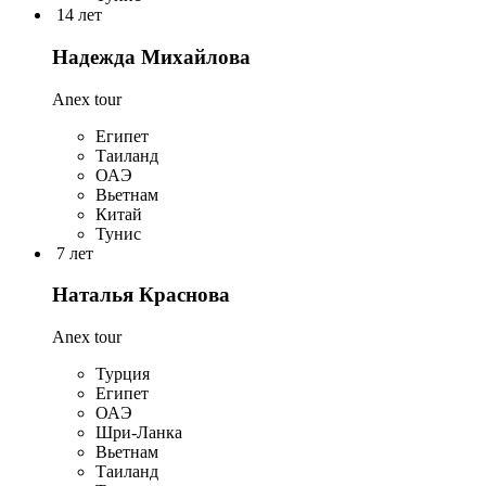
14 лет
Надежда Михайлова
Anex tour
Египет
Таиланд
ОАЭ
Вьетнам
Китай
Тунис
7 лет
Наталья Краснова
Anex tour
Турция
Египет
ОАЭ
Шри-Ланка
Вьетнам
Таиланд