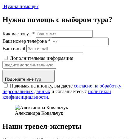
Нужна помощь?
Нужна помощь с выбором тура?
Как вас зовут
*
Ваш номер телефона
*
Ваш e-mail
Дополнительная информация
Подберите мне тур
Нажимая на кнопку, вы даете
согласие на обработку
персональных данных
и соглашаетесь c
политикой
конфиденциальности
.
Александра Ковальчук
Наши тревел-эксперты