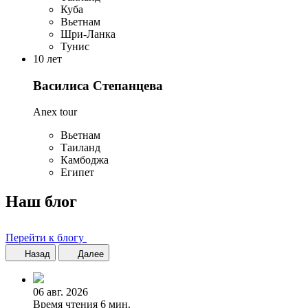
Куба
Вьетнам
Шри-Ланка
Тунис
10 лет
Василиса Степанцева
Anex tour
Вьетнам
Таиланд
Камбоджа
Египет
Наш блог
Перейти к блогу
Назад
Далее
06 авг. 2026
Время чтения 6 мин.