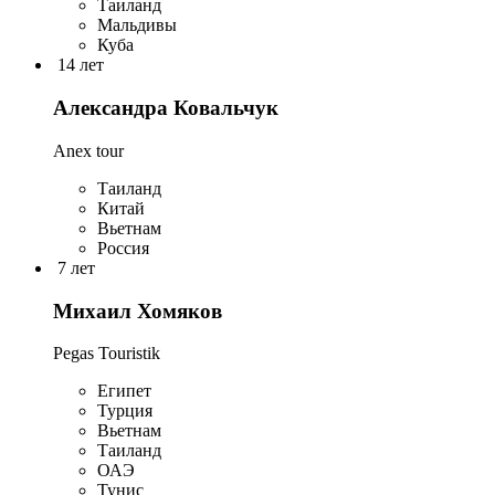
Таиланд
Мальдивы
Куба
14 лет
Александра Ковальчук
Anex tour
Таиланд
Китай
Вьетнам
Россия
7 лет
Михаил Хомяков
Pegas Touristik
Египет
Турция
Вьетнам
Таиланд
ОАЭ
Тунис