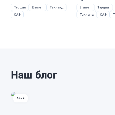
Турция
Египет
Таиланд
Египет
Турция
ОАЭ
Таиланд
ОАЭ
Т
Наш блог
Азия