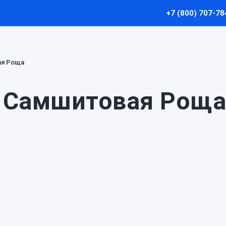
+7 (800) 707-78
я Роща
 Самшитовая Роща