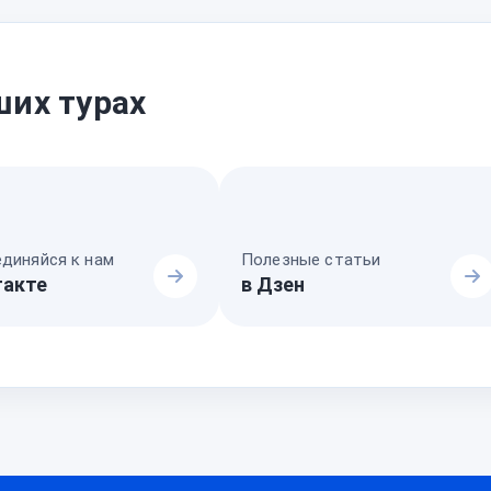
ших турах
диняйся к нам
Полезные статьи
такте
в Дзен