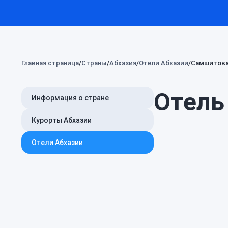
Главная страница
Страны
Абхазия
Отели Абхазии
Самшитова
Отель
Информация о стране
Курорты Абхазии
Отели Абхазии