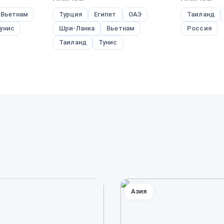
Вьетнам
Турция
Египет
ОАЭ
Таиланд
унис
Шри-Ланка
Вьетнам
Россия
Таиланд
Тунис
Азия