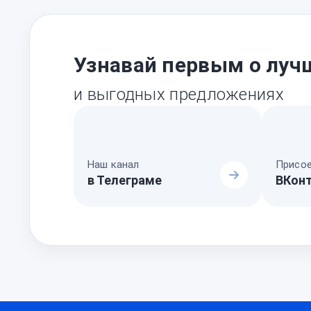
Узнавай первым о луч
и выгодных предложениях
Наш канал
Присое
в Телеграме
ВКон