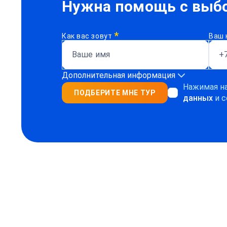
Нужна помощь с выбо
*
Как вас зовут
Ваш 
Дополнительная информация
Нажимая на
ПОДБЕРИТЕ МНЕ ТУР
данных
и с