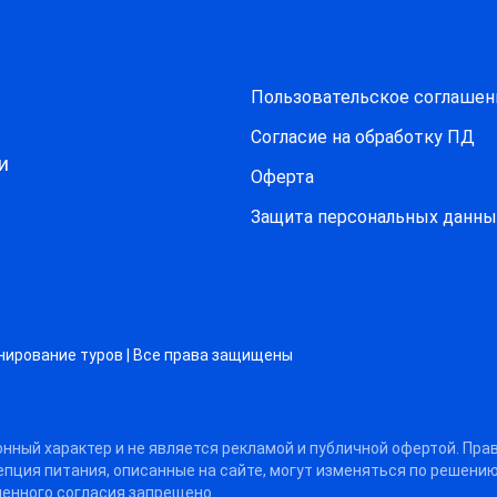
Пользовательское соглашен
Согласие на обработку ПД
и
Оферта
Защитa персональных данны
нирование туров | Все права защищены
нный характер и не является рекламой и публичной офертой. Пра
цепция питания, описанные на сайте, могут изменяться по решени
енного согласия запрещено.