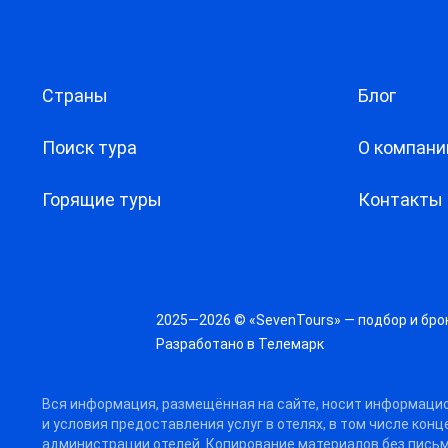
Страны
Блог
Поиск тура
О компани
Горящие туры
Контакты
2025—2026 © «SevenTours» — подбор и бро
Разработано в
Телемарк
Вся информация, размещённая на сайте, носит информацио
и условия предоставления услуг в отелях, в том числе кон
администрации отелей. Копирование материалов без письм