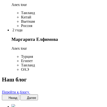
Anex tour
Таиланд
Китай
Вьетнам
Россия
2 года
Маргарита Елфимова
Anex tour
Турция
Египет
Таиланд
ОАЭ
Наш блог
Перейти к блогу
Назад
Далее