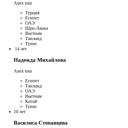
Anex tour
Турция
Египет
ОАЭ
Шри-Ланка
Вьетнам
Таиланд
Тунис
14 лет
Надежда Михайлова
Anex tour
Египет
Таиланд
ОАЭ
Вьетнам
Китай
Тунис
10 лет
Василиса Степанцева