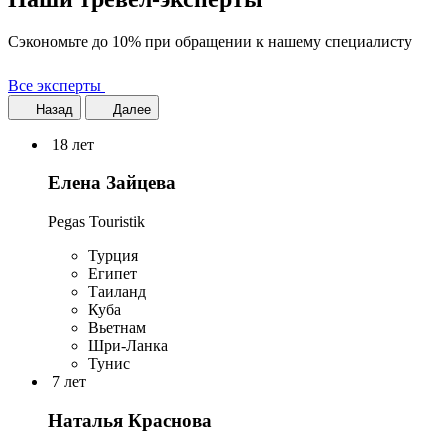
Сэкономьте до 10% при обращении к нашему специалисту
Все эксперты
Назад
Далее
18 лет
Елена Зайцева
Pegas Touristik
Турция
Египет
Таиланд
Куба
Вьетнам
Шри-Ланка
Тунис
7 лет
Наталья Краснова