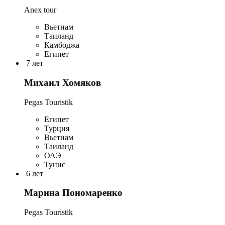
Anex tour
Вьетнам
Таиланд
Камбоджа
Египет
7 лет
Михаил Хомяков
Pegas Touristik
Египет
Турция
Вьетнам
Таиланд
ОАЭ
Тунис
6 лет
Марина Пономаренко
Pegas Touristik