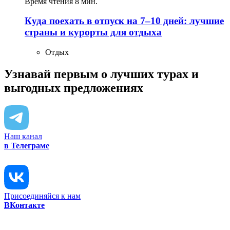
Время чтения 8 мин.
Куда поехать в отпуск на 7–10 дней: лучшие
страны и курорты для отдыха
Отдых
Узнавай первым о лучших турах
и
выгодных предложениях
Наш канал
в Телеграме
Присоединяйся к нам
ВКонтакте