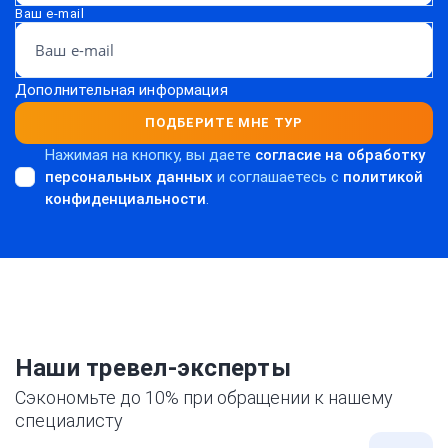
Ваш e-mail
Дополнительная информация
ПОДБЕРИТЕ МНЕ ТУР
Нажимая на кнопку, вы даете
согласие на обработку
персональных данных
и соглашаетесь c
политикой
конфиденциальности
.
Наши тревел-эксперты
Сэкономьте до 10% при обращении к нашему
специалисту