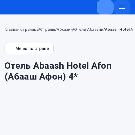
+7 (800) 707-
Откры
меню
Главная страница
Страны
Абхазия
Отели Абхазии
Abaash Hotel A
Меню по стране
Отель Abaash Hotel Afon
(Абааш Афон) 4*