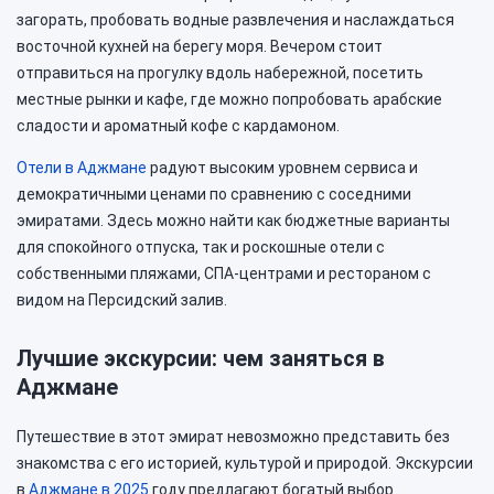
загорать, пробовать водные развлечения и наслаждаться
восточной кухней на берегу моря. Вечером стоит
отправиться на прогулку вдоль набережной, посетить
местные рынки и кафе, где можно попробовать арабские
сладости и ароматный кофе с кардамоном.
Отели в Аджмане
радуют высоким уровнем сервиса и
демократичными ценами по сравнению с соседними
эмиратами. Здесь можно найти как бюджетные варианты
для спокойного отпуска, так и роскошные отели с
собственными пляжами, СПА-центрами и рестораном с
видом на Персидский залив.
Лучшие экскурсии: чем заняться в
Аджмане
Путешествие в этот эмират невозможно представить без
знакомства с его историей, культурой и природой. Экскурсии
в
Аджмане в 2025
году предлагают богатый выбор