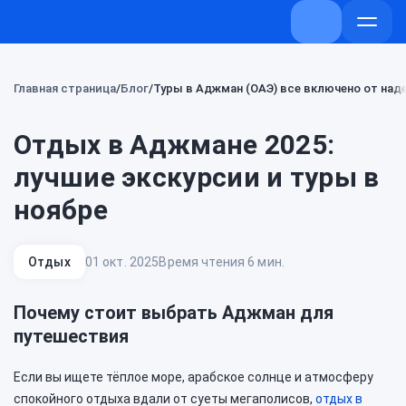
+7 (800) 707-7
Откры
меню
Главная страница
Блог
Туры в Аджман (ОАЭ) все включено от на
Отдых в Аджмане 2025:
лучшие экскурсии и туры в
ноябре
Отдых
01 окт. 2025
Время чтения 6 мин.
Почему стоит выбрать Аджман для
путешествия
Если вы ищете тёплое море, арабское солнце и атмосферу
спокойного отдыха вдали от суеты мегаполисов,
отдых в