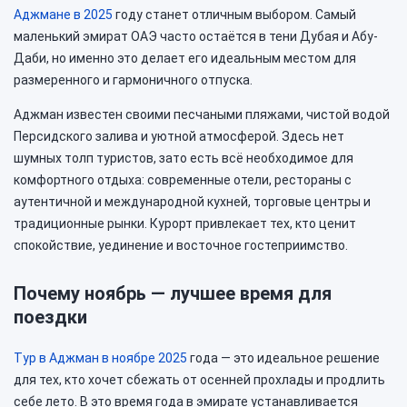
Аджмане в 2025
году станет отличным выбором. Самый
маленький эмират ОАЭ часто остаётся в тени Дубая и Абу-
Даби, но именно это делает его идеальным местом для
размеренного и гармоничного отпуска.
Аджман известен своими песчаными пляжами, чистой водой
Персидского залива и уютной атмосферой. Здесь нет
шумных толп туристов, зато есть всё необходимое для
комфортного отдыха: современные отели, рестораны с
аутентичной и международной кухней, торговые центры и
традиционные рынки. Курорт привлекает тех, кто ценит
спокойствие, уединение и восточное гостеприимство.
Почему ноябрь — лучшее время для
поездки
Тур в Аджман в ноябре 2025
года — это идеальное решение
для тех, кто хочет сбежать от осенней прохлады и продлить
себе лето. В это время года в эмирате устанавливается