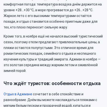
комфортная погода: температура воздуха днём держится на
уровне +28…+30 °C, а море прогревается до +26…+28 °C.
Жаркое лето с его высокими температурами остаётся
позади, и отдых становится особенно приятным даже для
тех, кто плохо переносит сильную жару.
Кроме того, в ноябре ещё не начался высокий туристический
сезон, поэтому отели предлагают привлекательные цены, а
пляжи остаются полупустыми. Это отличное время для
романтических поездок, семейного отдыха и неспешного
изучения культуры и традиций эмирата. Аджман в ноябре —
это золотая середина между жарким летом и оживлённой
зимней порой.
Что ждёт туристов: особенности отдыха
Отдых в Аджмане
сочетает в себе спокойствие и
разнообразие. Днём вы можете наслаждаться пляжами с
мягким белым песком и прозрачной водой, купаться и