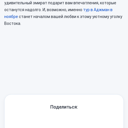
удивительный эмират подарит вам впечатления, которые
останутся надолго. И, возможно, именно
тур в Аджман в
ноябре
станет началом вашей любви к этому уютному уголку
Востока.
Нужна
помощь?
Поделиться: