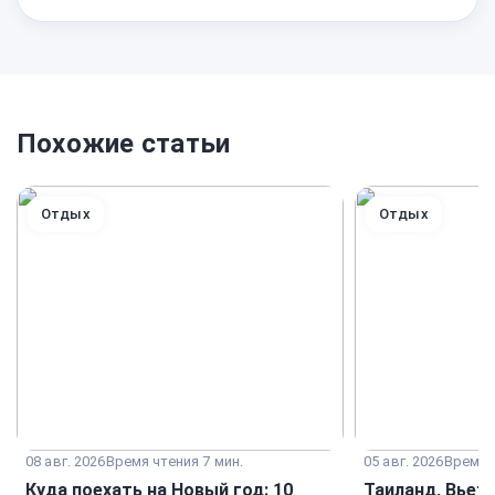
Похожие статьи
Отдых
Отдых
08 авг. 2026
Время чтения 7 мин.
05 авг. 2026
Время ч
Куда поехать на Новый год: 10
Таиланд, Вьет