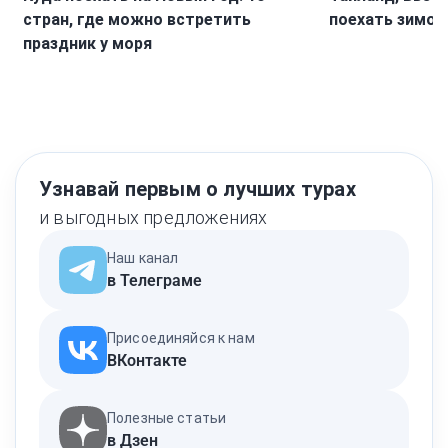
стран, где можно встретить
поехать зимой
праздник у моря
Узнавай первым о лучших турах
и выгодных предложениях
Наш канал
в Телеграме
Присоединяйся к нам
ВКонтакте
Полезные статьи
в Дзен