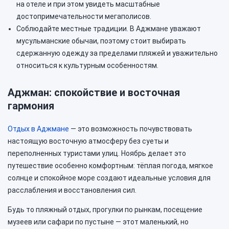
на отеле и при этом увидеть масштабные
достопримечательности мегаполисов.
Соблюдайте местные традиции. В Аджмане уважают
мусульманские обычаи, поэтому стоит выбирать
сдержанную одежду за пределами пляжей и уважительно
относиться к культурным особенностям.
Аджман: спокойствие и восточная
гармония
Отдых в Аджмане
— это возможность почувствовать
настоящую восточную атмосферу без суеты и
переполненных туристами улиц. Ноябрь делает это
путешествие особенно комфортным: тёплая погода, мягкое
солнце и спокойное море создают идеальные условия для
расслабления и восстановления сил.
Будь то пляжный отдых, прогулки по рынкам, посещение
музеев или сафари по пустыне — этот маленький, но