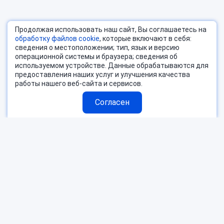
Продолжая использовать наш сайт, Вы соглашаетесь на
обработку файлов cookie
, которые включают в себя:
сведения о местоположении; тип, язык и версию
операционной системы и браузера; сведения об
используемом устройстве. Данные обрабатываются для
предоставления наших услуг и улучшения качества
работы нашего веб-сайта и сервисов.
Согласен
Страны
Блог
Поиск тура
О компании
Горящие туры
Контакты
Пользовательское соглашение