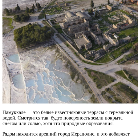
Памуккале — это белые известняковые террасы с термальной
водой. Смотрится так, будто поверхность земли покрыта
снегом или солью, хотя это природные образования.
Рядом находится древний город Иераполис, и это добавляет