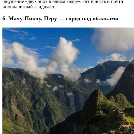
ощущение «двух эпох в одном кадре»: античность и почти
инопланетный ландшафт.
6. Мачу-Пикчу, Перу — город над облаками