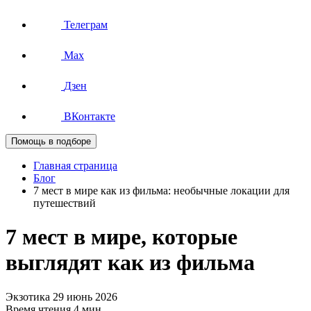
Телеграм
Max
Дзен
ВКонтакте
Помощь в подборе
Главная страница
Блог
7 мест в мире как из фильма: необычные локации для
путешествий
7 мест в мире, которые
выглядят как из фильма
Экзотика
29 июнь 2026
Время чтения 4 мин.